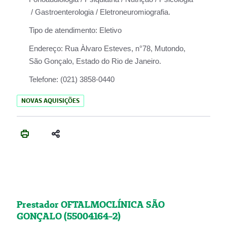
/ Gastroenterologia / Eletroneuromiografia.
Tipo de atendimento:
Eletivo
Endereço:
Rua Àlvaro Esteves, n°78, Mutondo,
São Gonçalo, Estado do Rio de Janeiro.
Telefone:
(021) 3858-0440
NOVAS AQUISIÇÕES
Prestador OFTALMOCLÍNICA SÃO
GONÇALO (55004164-2)