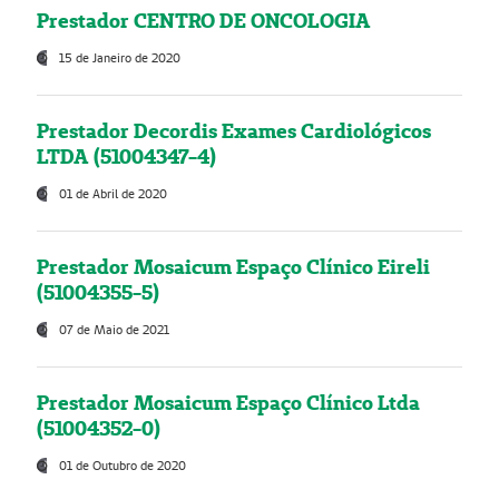
Prestador CENTRO DE ONCOLOGIA
15 de Janeiro de 2020
Prestador Decordis Exames Cardiológicos
LTDA (51004347-4)
01 de Abril de 2020
Prestador Mosaicum Espaço Clínico Eireli
(51004355-5)
07 de Maio de 2021
Prestador Mosaicum Espaço Clínico Ltda
(51004352-0)
01 de Outubro de 2020