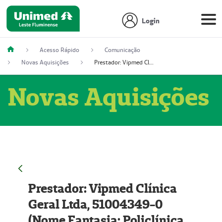
Login
Acesso Rápido
Comunicação
Novas Aquisições
Prestador: Vipmed Clínica Geral Ltda, 51004349-0 (Nome Fantasia: Policlínica Master)
Novas Aquisições
Prestador: Vipmed Clínica
Geral Ltda, 51004349-0
(Nome Fantasia: Policlínica