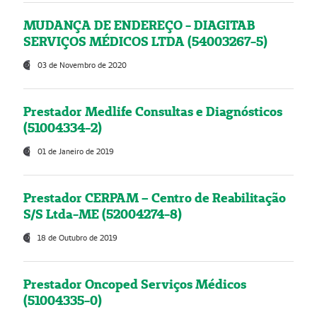
MUDANÇA DE ENDEREÇO - DIAGITAB
SERVIÇOS MÉDICOS LTDA (54003267-5)
03 de Novembro de 2020
Prestador Medlife Consultas e Diagnósticos
(51004334-2)
01 de Janeiro de 2019
Prestador CERPAM – Centro de Reabilitação
S/S Ltda-ME (52004274-8)
18 de Outubro de 2019
Prestador Oncoped Serviços Médicos
(51004335-0)