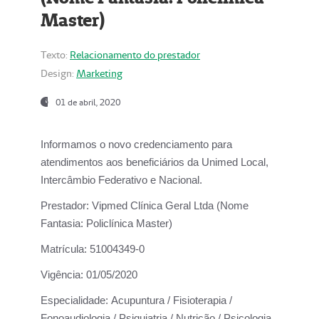
Master)
Texto:
Relacionamento do prestador
Design:
Marketing
01 de abril, 2020
Informamos o novo credenciamento para
atendimentos aos beneficiários da
Unimed Local,
Intercâmbio Federativo e Nacional.
Prestador:
Vipmed Clínica Geral Ltda (Nome
Fantasia: Policlínica Master)
Matrícula:
51004349-0
Vigência:
01/05/2020
Especialidade:
Acupuntura / Fisioterapia /
Fonoaudiologia / Psiquiatria / Nutrição / Psicologia