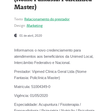
Master)
Texto:
Relacionamento do prestador
Design:
Marketing
01 de abril, 2020
Informamos o novo credenciamento para
atendimentos aos beneficiários da
Unimed Local,
Intercâmbio Federativo e Nacional.
Prestador:
Vipmed Clínica Geral Ltda (Nome
Fantasia: Policlínica Master)
Matrícula:
51004349-0
Vigência:
01/05/2020
Especialidade:
Acupuntura / Fisioterapia /
Fonoaudiologia / Psiquiatria / Nutrição / Psicologia