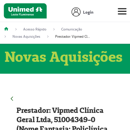
Login
Acesso Rápido
Comunicação
Novas Aquisições
Prestador: Vipmed Clínica Geral Ltda, 51004349-0 (Nome Fantasia: Policlínica Master)
Novas Aquisições
Prestador: Vipmed Clínica
Geral Ltda, 51004349-0
(Nome Fantasia: Policlínica