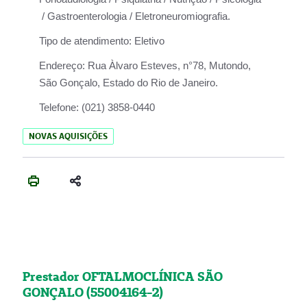
/ Gastroenterologia / Eletroneuromiografia.
Tipo de atendimento:
Eletivo
Endereço:
Rua Àlvaro Esteves, n°78, Mutondo,
São Gonçalo, Estado do Rio de Janeiro.
Telefone:
(021) 3858-0440
NOVAS AQUISIÇÕES
Prestador OFTALMOCLÍNICA SÃO
GONÇALO (55004164-2)