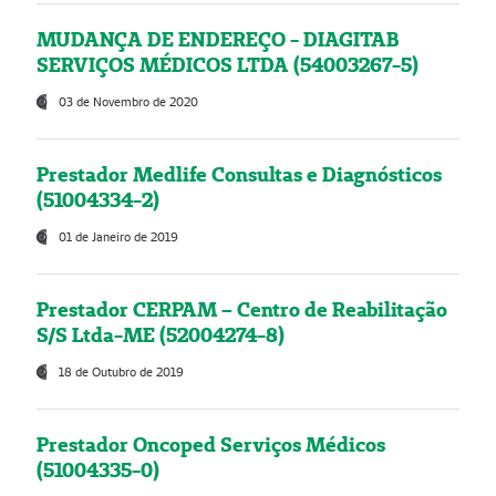
MUDANÇA DE ENDEREÇO - DIAGITAB
SERVIÇOS MÉDICOS LTDA (54003267-5)
03 de Novembro de 2020
Prestador Medlife Consultas e Diagnósticos
(51004334-2)
01 de Janeiro de 2019
Prestador CERPAM – Centro de Reabilitação
S/S Ltda-ME (52004274-8)
18 de Outubro de 2019
Prestador Oncoped Serviços Médicos
(51004335-0)