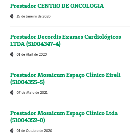
Prestador CENTRO DE ONCOLOGIA
15 de Janeiro de 2020
Prestador Decordis Exames Cardiológicos
LTDA (51004347-4)
01 de Abril de 2020
Prestador Mosaicum Espaço Clínico Eireli
(51004355-5)
07 de Maio de 2021
Prestador Mosaicum Espaço Clínico Ltda
(51004352-0)
01 de Outubro de 2020