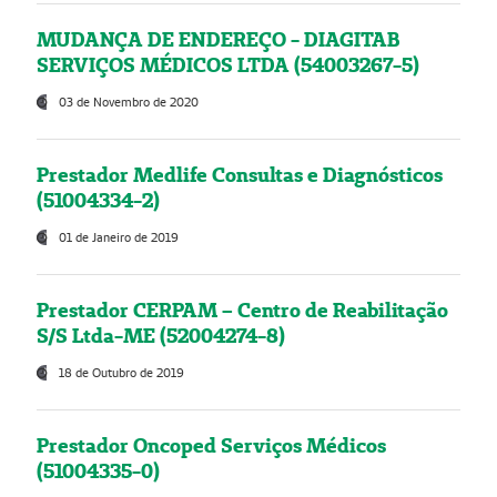
MUDANÇA DE ENDEREÇO - DIAGITAB
SERVIÇOS MÉDICOS LTDA (54003267-5)
03 de Novembro de 2020
Prestador Medlife Consultas e Diagnósticos
(51004334-2)
01 de Janeiro de 2019
Prestador CERPAM – Centro de Reabilitação
S/S Ltda-ME (52004274-8)
18 de Outubro de 2019
Prestador Oncoped Serviços Médicos
(51004335-0)