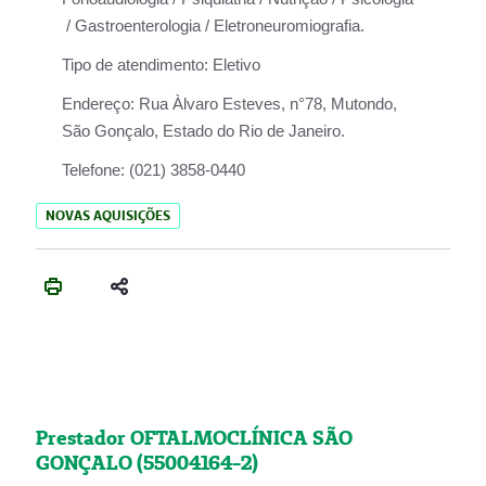
/ Gastroenterologia / Eletroneuromiografia.
Tipo de atendimento:
Eletivo
Endereço:
Rua Àlvaro Esteves, n°78, Mutondo,
São Gonçalo, Estado do Rio de Janeiro.
Telefone:
(021) 3858-0440
NOVAS AQUISIÇÕES
Prestador OFTALMOCLÍNICA SÃO
GONÇALO (55004164-2)