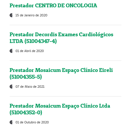
Prestador CENTRO DE ONCOLOGIA
15 de Janeiro de 2020
Prestador Decordis Exames Cardiológicos
LTDA (51004347-4)
01 de Abril de 2020
Prestador Mosaicum Espaço Clínico Eireli
(51004355-5)
07 de Maio de 2021
Prestador Mosaicum Espaço Clínico Ltda
(51004352-0)
01 de Outubro de 2020