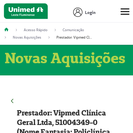
Login
Acesso Rápido
Comunicação
Novas Aquisições
Prestador: Vipmed Clínica Geral Ltda, 51004349-0 (Nome Fantasia: Policlínica Master)
Novas Aquisições
Prestador: Vipmed Clínica
Geral Ltda, 51004349-0
(Nome Fantasia: Policlínica