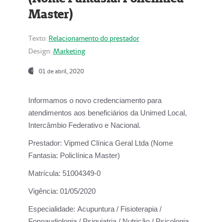
Master)
Texto:
Relacionamento do prestador
Design:
Marketing
01 de abril, 2020
Informamos o novo credenciamento para
atendimentos aos beneficiários da
Unimed Local,
Intercâmbio Federativo e Nacional.
Prestador:
Vipmed Clínica Geral Ltda (Nome
Fantasia: Policlínica Master)
Matrícula:
51004349-0
Vigência:
01/05/2020
Especialidade:
Acupuntura / Fisioterapia /
Fonoaudiologia / Psiquiatria / Nutrição / Psicologia