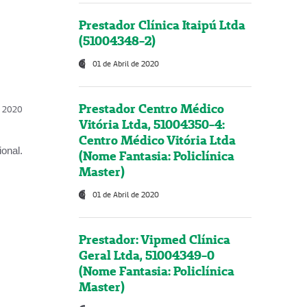
Prestador Clínica Itaipú Ltda
(51004348-2)
01 de Abril de 2020
Prestador Centro Médico
l, 2020
Vitória Ltda, 51004350-4:
Centro Médico Vitória Ltda
onal.
(Nome Fantasia: Policlínica
Master)
01 de Abril de 2020
Prestador: Vipmed Clínica
Geral Ltda, 51004349-0
(Nome Fantasia: Policlínica
Master)