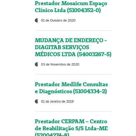
Prestador Mosaicum Espaço
Clínico Ltda (51004352-0)
01 de Outubro de 2020
MUDANÇA DE ENDEREÇO -
DIAGITAB SERVIÇOS
MÉDICOS LTDA (54003267-5)
03 de Novembro de 2020
Prestador Medlife Consultas
e Diagnósticos (51004334-2)
01 de Janeiro de 2019
Prestador CERPAM – Centro
de Reabilitação S/S Ltda-ME
(52004274-8)