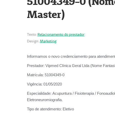
51004349-0 (Nome 
Master)
Texto:
Relacionamento do prestador
Design:
Marketing
Informamos o novo credenciamento para atendiment
Prestador:
Vipmed Clínica Geral Ltda (Nome Fantasia
Matrícula:
51004349-0
Vigência:
01/05/2020
Especialidade:
Acupuntura / Fisioterapia / Fonoaudiolo
Eletroneuromiografia.
Tipo de atendimento:
Eletivo