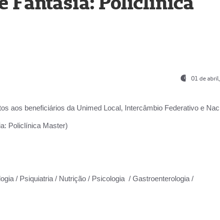
Fantasia: Policlínica
01 de abri
os aos beneficiários da
Unimed Local, Intercâmbio Federativo e Naci
: Policlínica Master)
gia / Psiquiatria / Nutrição / Psicologia / Gastroenterologia /