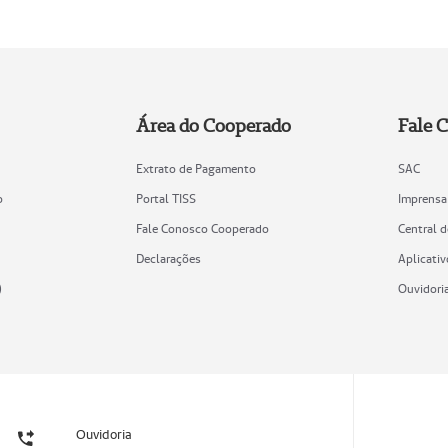
Área do Cooperado
Fale 
Extrato de Pagamento
SAC
o
Portal TISS
Imprensa
Fale Conosco Cooperado
Central 
Declarações
Aplicativ
)
Ouvidori
Ouvidoria