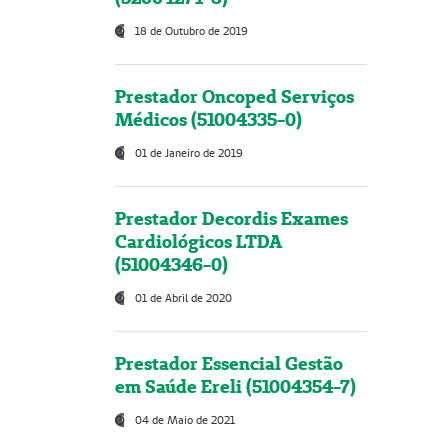
18 de Outubro de 2019
Prestador Oncoped Serviços
Médicos (51004335-0)
01 de Janeiro de 2019
Prestador Decordis Exames
Cardiológicos LTDA
(51004346-0)
01 de Abril de 2020
Prestador Essencial Gestão
em Saúde Ereli (51004354-7)
04 de Maio de 2021