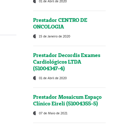
01 de Abril de 2020
Prestador CENTRO DE
ONCOLOGIA
15 de Janeiro de 2020
Prestador Decordis Exames
Cardiológicos LTDA
(51004347-4)
01 de Abril de 2020
Prestador Mosaicum Espaço
Clínico Eireli (51004355-5)
07 de Maio de 2021