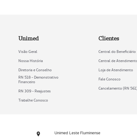
Unimed
Clientes
Visão Geral
Central do Beneficiário
Nossa História
Central de Atendiment
Diretoria e Conselho
Loja de Atendimento
RN 518 - Demonstrativo
Fale Conosco
Financeiro
Cancelamento (RN 561
RN 309 - Reajustes
Trabalhe Conosco
Unimed Leste Fluminense