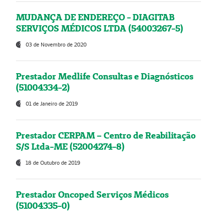
MUDANÇA DE ENDEREÇO - DIAGITAB
SERVIÇOS MÉDICOS LTDA (54003267-5)
03 de Novembro de 2020
Prestador Medlife Consultas e Diagnósticos
(51004334-2)
01 de Janeiro de 2019
Prestador CERPAM – Centro de Reabilitação
S/S Ltda-ME (52004274-8)
18 de Outubro de 2019
Prestador Oncoped Serviços Médicos
(51004335-0)