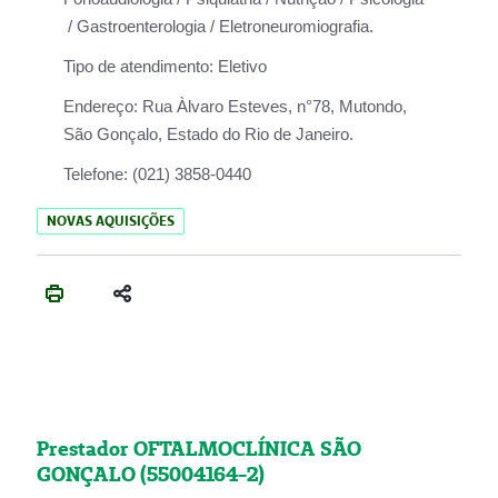
/ Gastroenterologia / Eletroneuromiografia.
Tipo de atendimento:
Eletivo
Endereço:
Rua Àlvaro Esteves, n°78, Mutondo,
São Gonçalo, Estado do Rio de Janeiro.
Telefone:
(021) 3858-0440
NOVAS AQUISIÇÕES
Prestador OFTALMOCLÍNICA SÃO
GONÇALO (55004164-2)