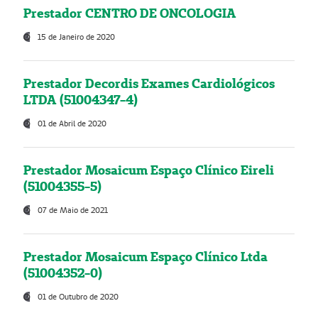
Prestador CENTRO DE ONCOLOGIA
15 de Janeiro de 2020
Prestador Decordis Exames Cardiológicos
LTDA (51004347-4)
01 de Abril de 2020
Prestador Mosaicum Espaço Clínico Eireli
(51004355-5)
07 de Maio de 2021
Prestador Mosaicum Espaço Clínico Ltda
(51004352-0)
01 de Outubro de 2020