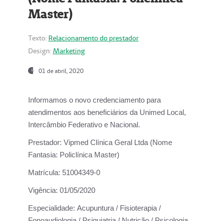
Master)
Texto:
Relacionamento do prestador
Design:
Marketing
01 de abril, 2020
Informamos o novo credenciamento para
atendimentos aos beneficiários da
Unimed Local,
Intercâmbio Federativo e Nacional.
Prestador:
Vipmed Clínica Geral Ltda (Nome
Fantasia: Policlínica Master)
Matrícula:
51004349-0
Vigência:
01/05/2020
Especialidade:
Acupuntura / Fisioterapia /
Fonoaudiologia / Psiquiatria / Nutrição / Psicologia