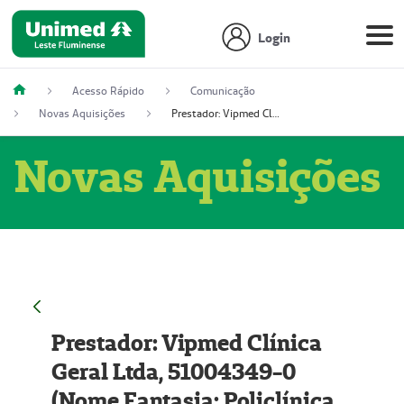
Login
Acesso Rápido
Comunicação
Novas Aquisições
Prestador: Vipmed Clínica Geral Ltda, 51004349-0 (Nome Fantasia: Policlínica Master)
Novas Aquisições
Prestador: Vipmed Clínica
Geral Ltda, 51004349-0
(Nome Fantasia: Policlínica