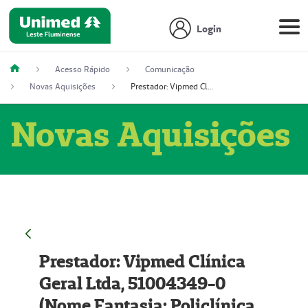
Login
Acesso Rápido
Comunicação
Novas Aquisições
Prestador: Vipmed Clínica Geral Ltda, 51004349-0 (Nome Fantasia: Policlínica Master)
Novas Aquisições
Prestador: Vipmed Clínica
Geral Ltda, 51004349-0
(Nome Fantasia: Policlínica