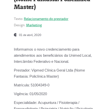
Master)
Texto:
Relacionamento do prestador
Design:
Marketing
01 de abril, 2020
Informamos o novo credenciamento para
atendimentos aos beneficiários da
Unimed Local,
Intercâmbio Federativo e Nacional.
Prestador:
Vipmed Clínica Geral Ltda (Nome
Fantasia: Policlínica Master)
Matrícula:
51004349-0
Vigência:
01/05/2020
Especialidade:
Acupuntura / Fisioterapia /
Fonoaudiologia / Psiquiatria / Nutrição / Psicologia