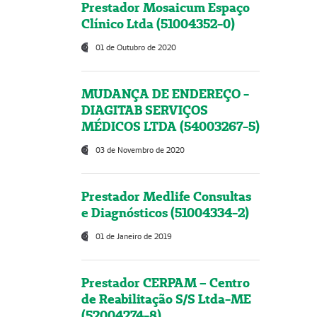
Prestador Mosaicum Espaço
Clínico Ltda (51004352-0)
01 de Outubro de 2020
MUDANÇA DE ENDEREÇO -
DIAGITAB SERVIÇOS
MÉDICOS LTDA (54003267-5)
03 de Novembro de 2020
Prestador Medlife Consultas
e Diagnósticos (51004334-2)
01 de Janeiro de 2019
Prestador CERPAM – Centro
de Reabilitação S/S Ltda-ME
(52004274-8)