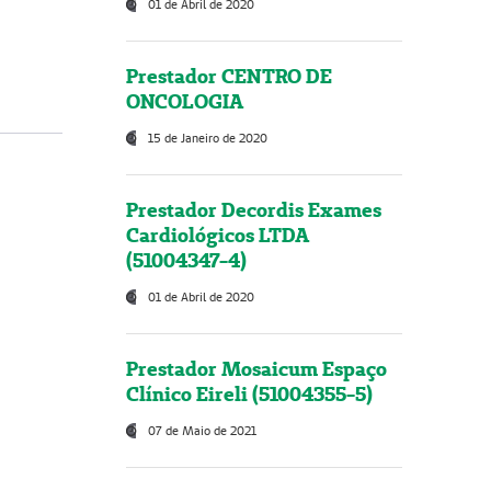
01 de Abril de 2020
Prestador CENTRO DE
ONCOLOGIA
15 de Janeiro de 2020
Prestador Decordis Exames
Cardiológicos LTDA
(51004347-4)
01 de Abril de 2020
Prestador Mosaicum Espaço
Clínico Eireli (51004355-5)
07 de Maio de 2021