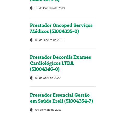
18 de Outubro de 2019
Prestador Oncoped Serviços
Médicos (51004335-0)
01 de Janeiro de 2019
Prestador Decordis Exames
Cardiológicos LTDA
(51004346-0)
01 de Abril de 2020
Prestador Essencial Gestão
em Saúde Ereli (51004354-7)
04 de Maio de 2021