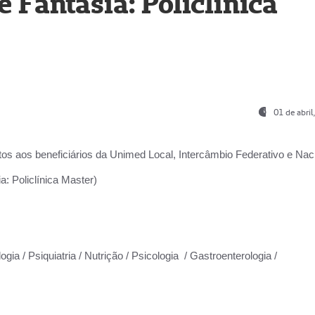
Fantasia: Policlínica
01 de abri
os aos beneficiários da
Unimed Local, Intercâmbio Federativo e Naci
: Policlínica Master)
gia / Psiquiatria / Nutrição / Psicologia / Gastroenterologia /