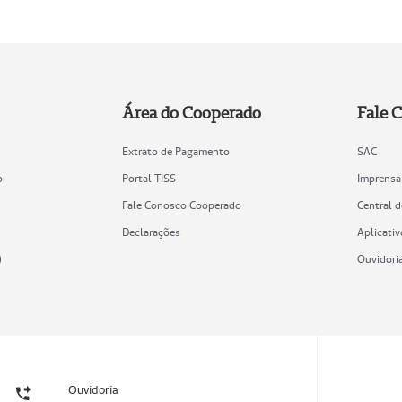
Área do Cooperado
Fale 
Extrato de Pagamento
SAC
o
Portal TISS
Imprensa
Fale Conosco Cooperado
Central 
Declarações
Aplicativ
)
Ouvidori
Ouvidoria