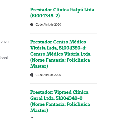
Prestador Clínica Itaipú Ltda
(51004348-2)
01 de Abril de 2020
Prestador Centro Médico
l, 2020
Vitória Ltda, 51004350-4:
Centro Médico Vitória Ltda
onal.
(Nome Fantasia: Policlínica
Master)
01 de Abril de 2020
Prestador: Vipmed Clínica
Geral Ltda, 51004349-0
(Nome Fantasia: Policlínica
Master)