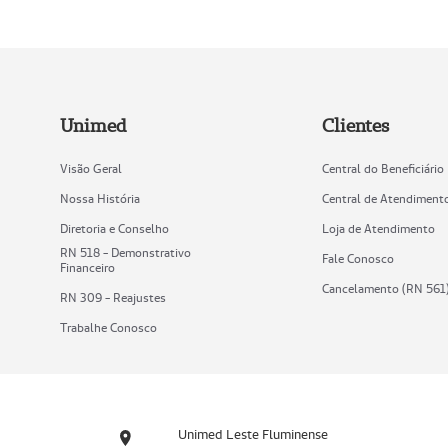
Unimed
Clientes
Visão Geral
Central do Beneficiário
Nossa História
Central de Atendiment
Diretoria e Conselho
Loja de Atendimento
RN 518 - Demonstrativo
Fale Conosco
Financeiro
Cancelamento (RN 561
RN 309 - Reajustes
Trabalhe Conosco
Unimed Leste Fluminense