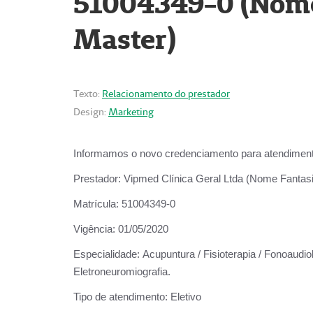
51004349-0 (Nome 
Master)
Texto:
Relacionamento do prestador
Design:
Marketing
Informamos o novo credenciamento para atendiment
Prestador:
Vipmed Clínica Geral Ltda (Nome Fantasia
Matrícula:
51004349-0
Vigência:
01/05/2020
Especialidade:
Acupuntura / Fisioterapia / Fonoaudiolo
Eletroneuromiografia.
Tipo de atendimento:
Eletivo