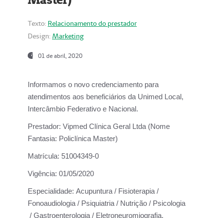
Texto:
Relacionamento do prestador
Design:
Marketing
01 de abril, 2020
Informamos o novo credenciamento para
atendimentos aos beneficiários da
Unimed Local,
Intercâmbio Federativo e Nacional.
Prestador:
Vipmed Clínica Geral Ltda (Nome
Fantasia: Policlínica Master)
Matrícula:
51004349-0
Vigência:
01/05/2020
Especialidade:
Acupuntura / Fisioterapia /
Fonoaudiologia / Psiquiatria / Nutrição / Psicologia
/ Gastroenterologia / Eletroneuromiografia.