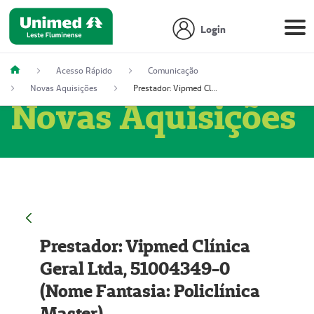
Login
Acesso Rápido
Comunicação
Novas Aquisições
Prestador: Vipmed Clínica Geral Ltda, 51004349-0 (Nome Fantasia: Policlínica Master)
Novas Aquisições
Prestador: Vipmed Clínica
Geral Ltda, 51004349-0
(Nome Fantasia: Policlínica
Master)