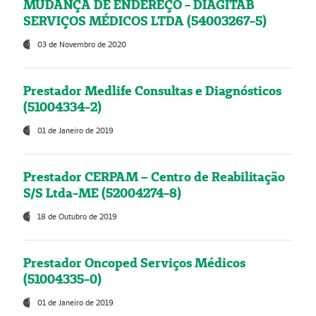
MUDANÇA DE ENDEREÇO - DIAGITAB
SERVIÇOS MÉDICOS LTDA (54003267-5)
03 de Novembro de 2020
Prestador Medlife Consultas e Diagnósticos
(51004334-2)
01 de Janeiro de 2019
Prestador CERPAM – Centro de Reabilitação
S/S Ltda-ME (52004274-8)
18 de Outubro de 2019
Prestador Oncoped Serviços Médicos
(51004335-0)
01 de Janeiro de 2019