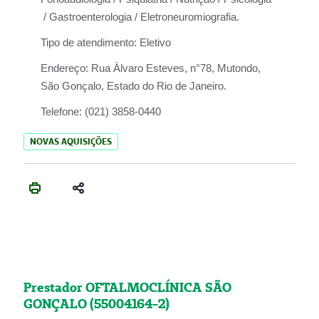
/ Gastroenterologia / Eletroneuromiografia.
Tipo de atendimento:
Eletivo
Endereço:
Rua Àlvaro Esteves, n°78, Mutondo,
São Gonçalo, Estado do Rio de Janeiro.
Telefone:
(021) 3858-0440
NOVAS AQUISIÇÕES
Prestador OFTALMOCLÍNICA SÃO
GONÇALO (55004164-2)