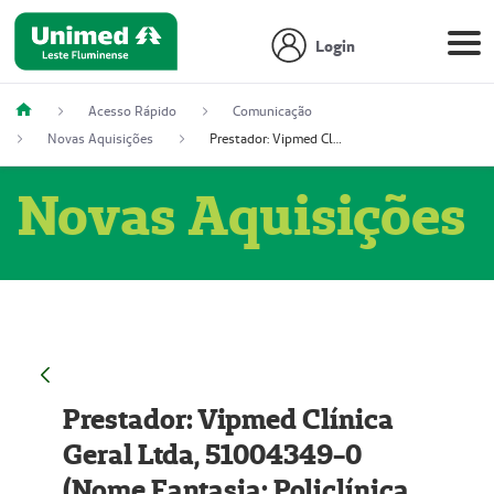
Login
Acesso Rápido
Comunicação
Novas Aquisições
Prestador: Vipmed Clínica Geral Ltda, 51004349-0 (Nome Fantasia: Policlínica Master)
Novas Aquisições
Prestador: Vipmed Clínica
Geral Ltda, 51004349-0
(Nome Fantasia: Policlínica