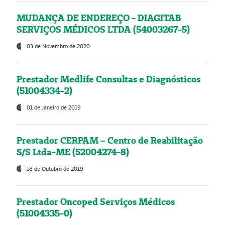
MUDANÇA DE ENDEREÇO - DIAGITAB
SERVIÇOS MÉDICOS LTDA (54003267-5)
03 de Novembro de 2020
Prestador Medlife Consultas e Diagnósticos
(51004334-2)
01 de Janeiro de 2019
Prestador CERPAM – Centro de Reabilitação
S/S Ltda-ME (52004274-8)
18 de Outubro de 2019
Prestador Oncoped Serviços Médicos
(51004335-0)