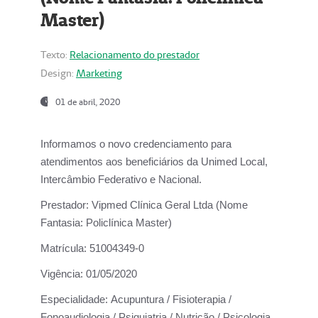
Master)
Texto:
Relacionamento do prestador
Design:
Marketing
01 de abril, 2020
Informamos o novo credenciamento para
atendimentos aos beneficiários da
Unimed Local,
Intercâmbio Federativo e Nacional.
Prestador:
Vipmed Clínica Geral Ltda (Nome
Fantasia: Policlínica Master)
Matrícula:
51004349-0
Vigência:
01/05/2020
Especialidade:
Acupuntura / Fisioterapia /
Fonoaudiologia / Psiquiatria / Nutrição / Psicologia