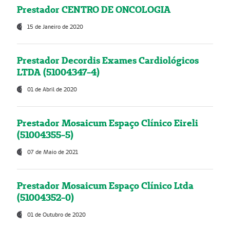
Prestador CENTRO DE ONCOLOGIA
15 de Janeiro de 2020
Prestador Decordis Exames Cardiológicos
LTDA (51004347-4)
01 de Abril de 2020
Prestador Mosaicum Espaço Clínico Eireli
(51004355-5)
07 de Maio de 2021
Prestador Mosaicum Espaço Clínico Ltda
(51004352-0)
01 de Outubro de 2020