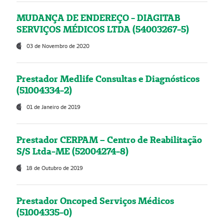
MUDANÇA DE ENDEREÇO - DIAGITAB
SERVIÇOS MÉDICOS LTDA (54003267-5)
03 de Novembro de 2020
Prestador Medlife Consultas e Diagnósticos
(51004334-2)
01 de Janeiro de 2019
Prestador CERPAM – Centro de Reabilitação
S/S Ltda-ME (52004274-8)
18 de Outubro de 2019
Prestador Oncoped Serviços Médicos
(51004335-0)