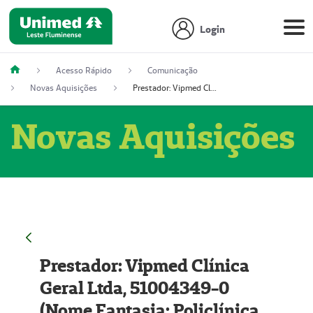
Login
Acesso Rápido
Comunicação
Novas Aquisições
Prestador: Vipmed Clínica Geral Ltda, 51004349-0 (Nome Fantasia: Policlínica Master)
Novas Aquisições
Prestador: Vipmed Clínica
Geral Ltda, 51004349-0
(Nome Fantasia: Policlínica