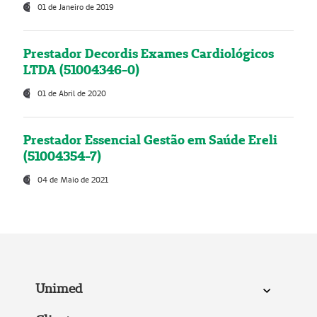
01 de Janeiro de 2019
Prestador Decordis Exames Cardiológicos
LTDA (51004346-0)
01 de Abril de 2020
Prestador Essencial Gestão em Saúde Ereli
(51004354-7)
04 de Maio de 2021
Unimed