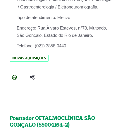
/ Gastroenterologia / Eletroneuromiografia.
Tipo de atendimento:
Eletivo
Endereço:
Rua Àlvaro Esteves, n°78, Mutondo,
São Gonçalo, Estado do Rio de Janeiro.
Telefone:
(021) 3858-0440
NOVAS AQUISIÇÕES
Prestador OFTALMOCLÍNICA SÃO
GONÇALO (55004164-2)