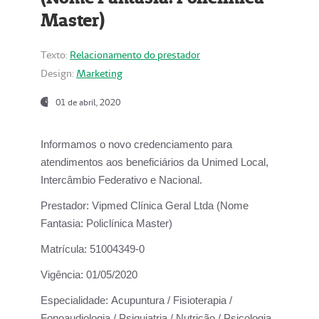
Master)
Texto:
Relacionamento do prestador
Design:
Marketing
01 de abril, 2020
Informamos o novo credenciamento para
atendimentos aos beneficiários da
Unimed Local,
Intercâmbio Federativo e Nacional.
Prestador:
Vipmed Clínica Geral Ltda (Nome
Fantasia: Policlínica Master)
Matrícula:
51004349-0
Vigência:
01/05/2020
Especialidade:
Acupuntura / Fisioterapia /
Fonoaudiologia / Psiquiatria / Nutrição / Psicologia