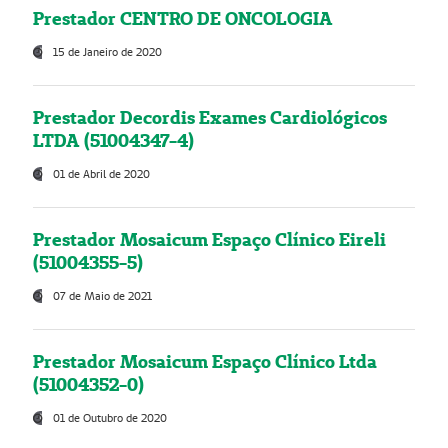
Prestador CENTRO DE ONCOLOGIA
15 de Janeiro de 2020
Prestador Decordis Exames Cardiológicos
LTDA (51004347-4)
01 de Abril de 2020
Prestador Mosaicum Espaço Clínico Eireli
(51004355-5)
07 de Maio de 2021
Prestador Mosaicum Espaço Clínico Ltda
(51004352-0)
01 de Outubro de 2020