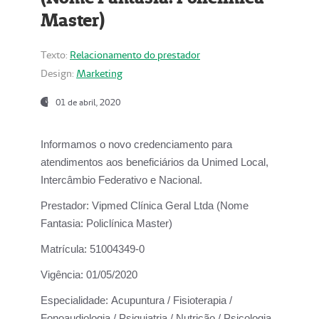
Master)
Texto:
Relacionamento do prestador
Design:
Marketing
01 de abril, 2020
Informamos o novo credenciamento para
atendimentos aos beneficiários da
Unimed Local,
Intercâmbio Federativo e Nacional.
Prestador:
Vipmed Clínica Geral Ltda (Nome
Fantasia: Policlínica Master)
Matrícula:
51004349-0
Vigência:
01/05/2020
Especialidade:
Acupuntura / Fisioterapia /
Fonoaudiologia / Psiquiatria / Nutrição / Psicologia