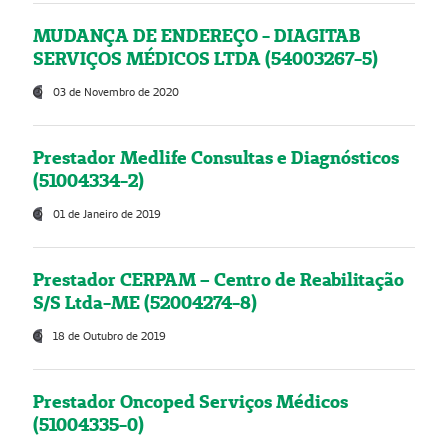
MUDANÇA DE ENDEREÇO - DIAGITAB
SERVIÇOS MÉDICOS LTDA (54003267-5)
03 de Novembro de 2020
Prestador Medlife Consultas e Diagnósticos
(51004334-2)
01 de Janeiro de 2019
Prestador CERPAM – Centro de Reabilitação
S/S Ltda-ME (52004274-8)
18 de Outubro de 2019
Prestador Oncoped Serviços Médicos
(51004335-0)