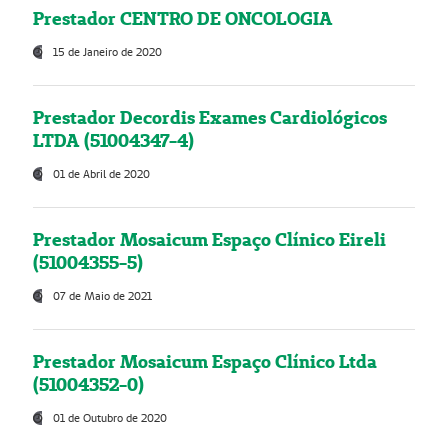
Prestador CENTRO DE ONCOLOGIA
15 de Janeiro de 2020
Prestador Decordis Exames Cardiológicos
LTDA (51004347-4)
01 de Abril de 2020
Prestador Mosaicum Espaço Clínico Eireli
(51004355-5)
07 de Maio de 2021
Prestador Mosaicum Espaço Clínico Ltda
(51004352-0)
01 de Outubro de 2020