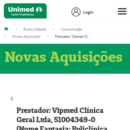
Login
Acesso Rápido
Comunicação
Novas Aquisições
Prestador: Vipmed Clínica Geral Ltda, 51004349-0 (Nome Fantasia: Policlínica Master)
Novas Aquisições
Prestador: Vipmed Clínica
Geral Ltda, 51004349-0
(Nome Fantasia: Policlínica