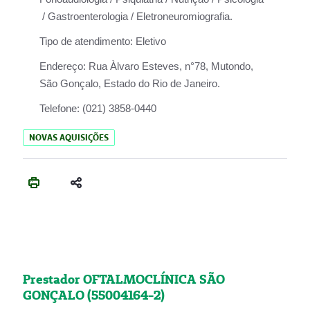
/ Gastroenterologia / Eletroneuromiografia.
Tipo de atendimento:
Eletivo
Endereço:
Rua Àlvaro Esteves, n°78, Mutondo,
São Gonçalo, Estado do Rio de Janeiro.
Telefone:
(021) 3858-0440
NOVAS AQUISIÇÕES
Prestador OFTALMOCLÍNICA SÃO
GONÇALO (55004164-2)