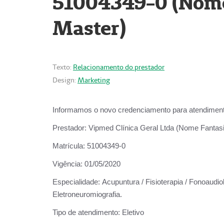
51004349-0 (Nome 
Master)
Texto:
Relacionamento do prestador
Design:
Marketing
Informamos o novo credenciamento para atendiment
Prestador:
Vipmed Clínica Geral Ltda (Nome Fantasia
Matrícula:
51004349-0
Vigência:
01/05/2020
Especialidade:
Acupuntura / Fisioterapia / Fonoaudiolo
Eletroneuromiografia.
Tipo de atendimento:
Eletivo