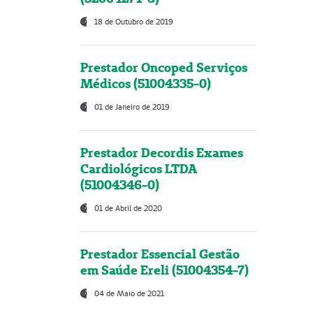
18 de Outubro de 2019
Prestador Oncoped Serviços
Médicos (51004335-0)
01 de Janeiro de 2019
Prestador Decordis Exames
Cardiológicos LTDA
(51004346-0)
01 de Abril de 2020
Prestador Essencial Gestão
em Saúde Ereli (51004354-7)
04 de Maio de 2021