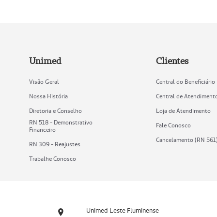
Unimed
Clientes
Visão Geral
Central do Beneficiário
Nossa História
Central de Atendiment
Diretoria e Conselho
Loja de Atendimento
RN 518 - Demonstrativo
Fale Conosco
Financeiro
Cancelamento (RN 561
RN 309 - Reajustes
Trabalhe Conosco
Unimed Leste Fluminense