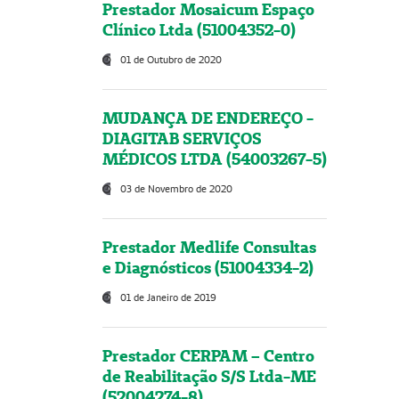
Prestador Mosaicum Espaço
Clínico Ltda (51004352-0)
01 de Outubro de 2020
MUDANÇA DE ENDEREÇO -
DIAGITAB SERVIÇOS
MÉDICOS LTDA (54003267-5)
03 de Novembro de 2020
Prestador Medlife Consultas
e Diagnósticos (51004334-2)
01 de Janeiro de 2019
Prestador CERPAM – Centro
de Reabilitação S/S Ltda-ME
(52004274-8)