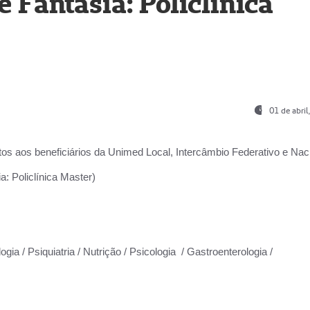
Fantasia: Policlínica
01 de abri
os aos beneficiários da
Unimed Local, Intercâmbio Federativo e Naci
: Policlínica Master)
gia / Psiquiatria / Nutrição / Psicologia / Gastroenterologia /