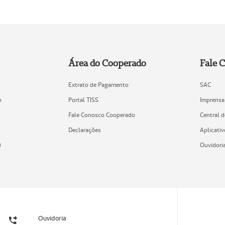
Área do Cooperado
Fale 
Extrato de Pagamento
SAC
o
Portal TISS
Imprensa
Fale Conosco Cooperado
Central 
Declarações
Aplicativ
)
Ouvidori
Ouvidoria