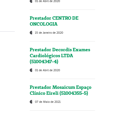
01 de Abril de 2020
Prestador CENTRO DE
ONCOLOGIA
15 de Janeiro de 2020
Prestador Decordis Exames
Cardiológicos LTDA
(51004347-4)
01 de Abril de 2020
Prestador Mosaicum Espaço
Clínico Eireli (51004355-5)
07 de Maio de 2021