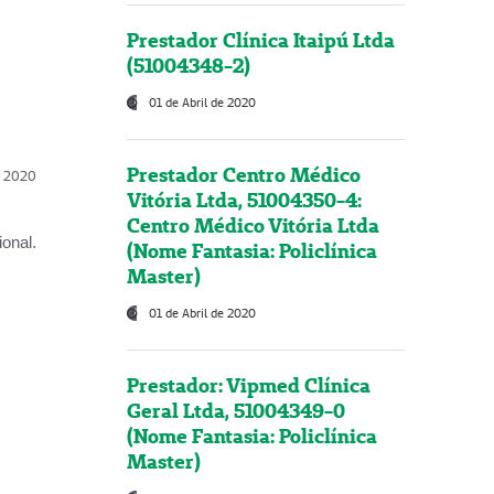
Prestador Clínica Itaipú Ltda
(51004348-2)
01 de Abril de 2020
Prestador Centro Médico
l, 2020
Vitória Ltda, 51004350-4:
Centro Médico Vitória Ltda
onal.
(Nome Fantasia: Policlínica
Master)
01 de Abril de 2020
Prestador: Vipmed Clínica
Geral Ltda, 51004349-0
(Nome Fantasia: Policlínica
Master)