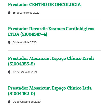
Prestador CENTRO DE ONCOLOGIA
15 de Janeiro de 2020
Prestador Decordis Exames Cardiológicos
LTDA (51004347-4)
01 de Abril de 2020
Prestador Mosaicum Espaço Clínico Eireli
(51004355-5)
07 de Maio de 2021
Prestador Mosaicum Espaço Clínico Ltda
(51004352-0)
01 de Outubro de 2020