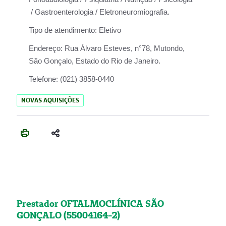
/ Gastroenterologia / Eletroneuromiografia.
Tipo de atendimento:
Eletivo
Endereço:
Rua Àlvaro Esteves, n°78, Mutondo,
São Gonçalo, Estado do Rio de Janeiro.
Telefone:
(021) 3858-0440
NOVAS AQUISIÇÕES
Prestador OFTALMOCLÍNICA SÃO
GONÇALO (55004164-2)