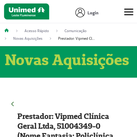
Login
Acesso Rápido
Comunicação
Novas Aquisições
Prestador: Vipmed Clínica Geral Ltda, 51004349-0 (Nome Fantasia: Policlínica Master)
Novas Aquisições
Prestador: Vipmed Clínica
Geral Ltda, 51004349-0
(Nome Fantasia: Policlínica