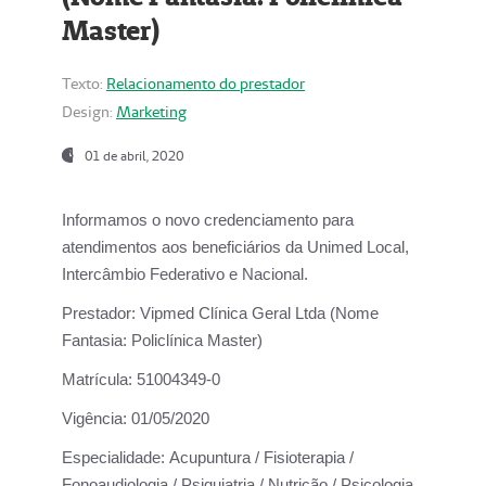
Master)
Texto:
Relacionamento do prestador
Design:
Marketing
01 de abril, 2020
Informamos o novo credenciamento para
atendimentos aos beneficiários da
Unimed Local,
Intercâmbio Federativo e Nacional.
Prestador:
Vipmed Clínica Geral Ltda (Nome
Fantasia: Policlínica Master)
Matrícula:
51004349-0
Vigência:
01/05/2020
Especialidade:
Acupuntura / Fisioterapia /
Fonoaudiologia / Psiquiatria / Nutrição / Psicologia