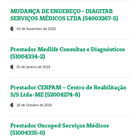
MUDANÇA DE ENDEREÇO - DIAGITAB
SERVIÇOS MÉDICOS LTDA (54003267-5)
03 de Novembro de 2020
Prestador Medlife Consultas e Diagnósticos
(51004334-2)
01 de Janeiro de 2019
Prestador CERPAM – Centro de Reabilitação
S/S Ltda-ME (52004274-8)
18 de Outubro de 2019
Prestador Oncoped Serviços Médicos
(51004335-0)