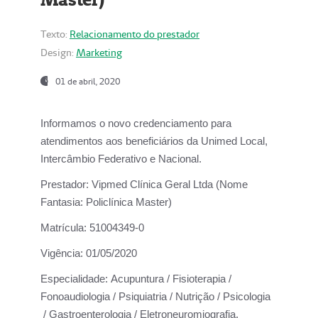
Texto:
Relacionamento do prestador
Design:
Marketing
01 de abril, 2020
Informamos o novo credenciamento para
atendimentos aos beneficiários da
Unimed Local,
Intercâmbio Federativo e Nacional.
Prestador:
Vipmed Clínica Geral Ltda (Nome
Fantasia: Policlínica Master)
Matrícula:
51004349-0
Vigência:
01/05/2020
Especialidade:
Acupuntura / Fisioterapia /
Fonoaudiologia / Psiquiatria / Nutrição / Psicologia
/ Gastroenterologia / Eletroneuromiografia.