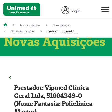
Login
Acesso Rápido
Comunicação
Novas Aquisições
Prestador: Vipmed Clínica Geral Ltda, 51004349-0 (Nome Fantasia: Policlínica Master)
Novas Aquisições
Prestador: Vipmed Clínica
Geral Ltda, 51004349-0
(Nome Fantasia: Policlínica
Master)