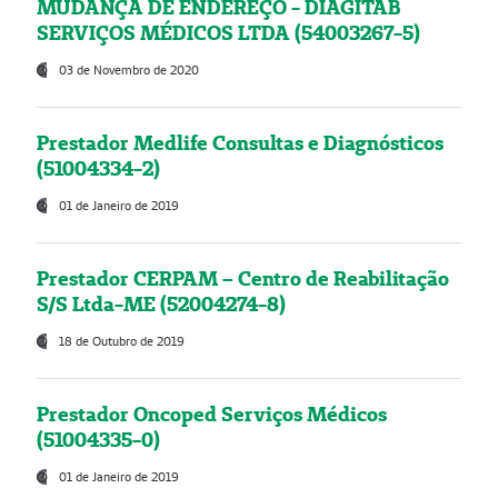
MUDANÇA DE ENDEREÇO - DIAGITAB
SERVIÇOS MÉDICOS LTDA (54003267-5)
03 de Novembro de 2020
Prestador Medlife Consultas e Diagnósticos
(51004334-2)
01 de Janeiro de 2019
Prestador CERPAM – Centro de Reabilitação
S/S Ltda-ME (52004274-8)
18 de Outubro de 2019
Prestador Oncoped Serviços Médicos
(51004335-0)
01 de Janeiro de 2019