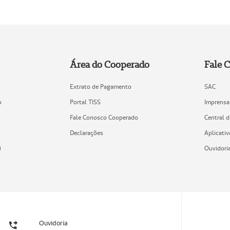
Área do Cooperado
Fale 
Extrato de Pagamento
SAC
o
Portal TISS
Imprensa
Fale Conosco Cooperado
Central 
Declarações
Aplicativ
)
Ouvidori
Ouvidoria