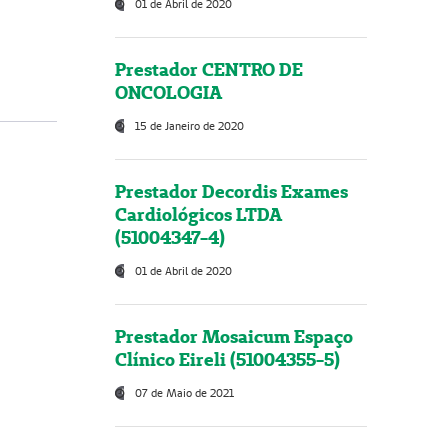
01 de Abril de 2020
Prestador CENTRO DE
ONCOLOGIA
15 de Janeiro de 2020
Prestador Decordis Exames
Cardiológicos LTDA
(51004347-4)
01 de Abril de 2020
Prestador Mosaicum Espaço
Clínico Eireli (51004355-5)
07 de Maio de 2021