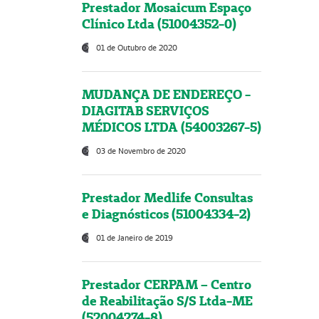
Prestador Mosaicum Espaço
Clínico Ltda (51004352-0)
01 de Outubro de 2020
MUDANÇA DE ENDEREÇO -
DIAGITAB SERVIÇOS
MÉDICOS LTDA (54003267-5)
03 de Novembro de 2020
Prestador Medlife Consultas
e Diagnósticos (51004334-2)
01 de Janeiro de 2019
Prestador CERPAM – Centro
de Reabilitação S/S Ltda-ME
(52004274-8)