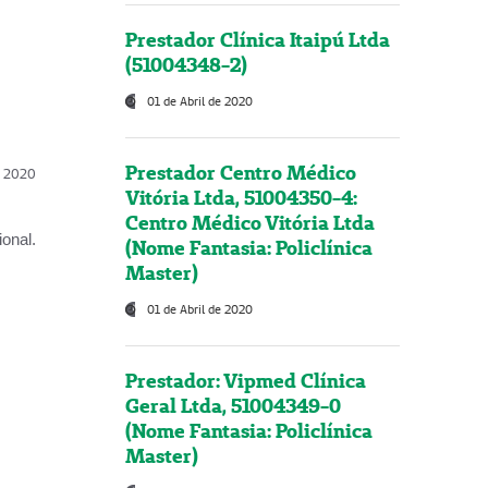
Prestador Clínica Itaipú Ltda
(51004348-2)
01 de Abril de 2020
Prestador Centro Médico
l, 2020
Vitória Ltda, 51004350-4:
Centro Médico Vitória Ltda
onal.
(Nome Fantasia: Policlínica
Master)
01 de Abril de 2020
Prestador: Vipmed Clínica
Geral Ltda, 51004349-0
(Nome Fantasia: Policlínica
Master)