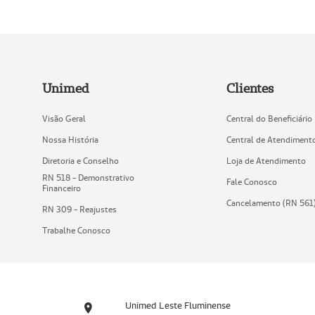
Unimed
Clientes
Visão Geral
Central do Beneficiário
Nossa História
Central de Atendiment
Diretoria e Conselho
Loja de Atendimento
RN 518 - Demonstrativo
Fale Conosco
Financeiro
Cancelamento (RN 561
RN 309 - Reajustes
Trabalhe Conosco
Unimed Leste Fluminense