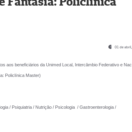
Fantasia: Policlínica
01 de abri
os aos beneficiários da
Unimed Local, Intercâmbio Federativo e Naci
: Policlínica Master)
gia / Psiquiatria / Nutrição / Psicologia / Gastroenterologia /