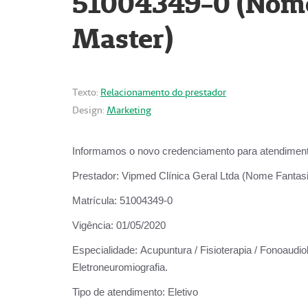
51004349-0 (Nome 
Master)
Texto:
Relacionamento do prestador
Design:
Marketing
Informamos o novo credenciamento para atendiment
Prestador:
Vipmed Clínica Geral Ltda (Nome Fantasia
Matrícula:
51004349-0
Vigência:
01/05/2020
Especialidade:
Acupuntura / Fisioterapia / Fonoaudiolo
Eletroneuromiografia.
Tipo de atendimento:
Eletivo