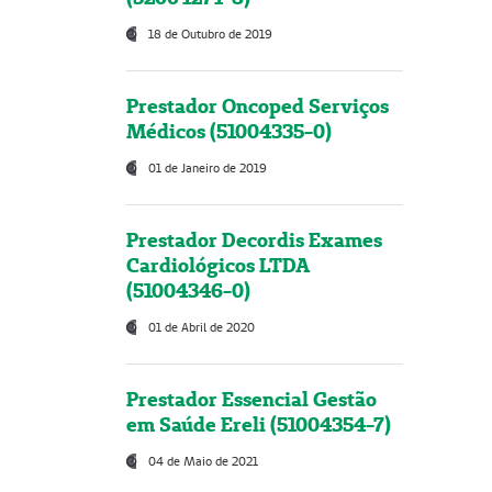
18 de Outubro de 2019
Prestador Oncoped Serviços
Médicos (51004335-0)
01 de Janeiro de 2019
Prestador Decordis Exames
Cardiológicos LTDA
(51004346-0)
01 de Abril de 2020
Prestador Essencial Gestão
em Saúde Ereli (51004354-7)
04 de Maio de 2021