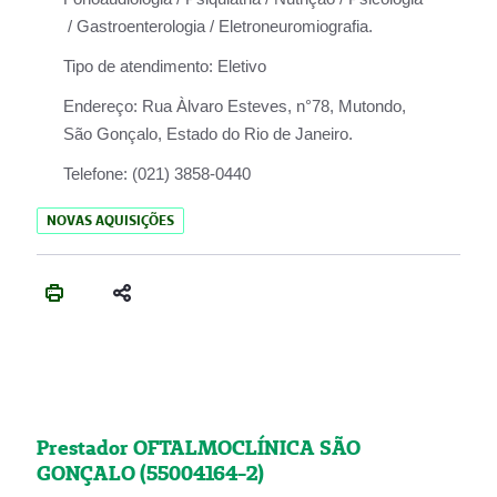
/ Gastroenterologia / Eletroneuromiografia.
Tipo de atendimento:
Eletivo
Endereço:
Rua Àlvaro Esteves, n°78, Mutondo,
São Gonçalo, Estado do Rio de Janeiro.
Telefone:
(021) 3858-0440
NOVAS AQUISIÇÕES
Prestador OFTALMOCLÍNICA SÃO
GONÇALO (55004164-2)