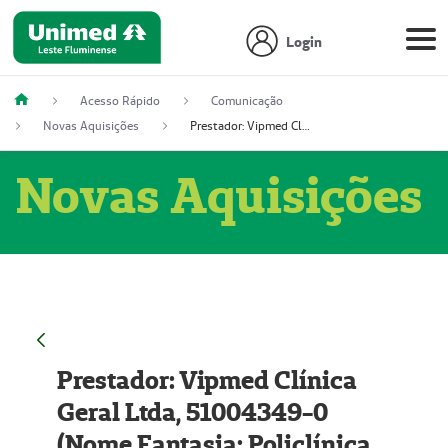
Login
Acesso Rápido
Comunicação
Novas Aquisições
Prestador: Vipmed Clínica Geral Ltda, 51004349-0 (Nome Fantasia: Policlínica Master)
Novas Aquisições
Prestador: Vipmed Clínica
Geral Ltda, 51004349-0
(Nome Fantasia: Policlínica