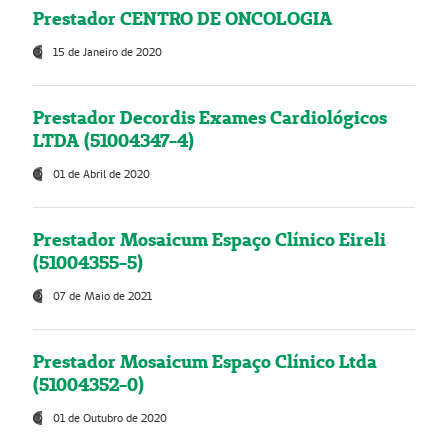
Prestador CENTRO DE ONCOLOGIA
15 de Janeiro de 2020
Prestador Decordis Exames Cardiológicos
LTDA (51004347-4)
01 de Abril de 2020
Prestador Mosaicum Espaço Clínico Eireli
(51004355-5)
07 de Maio de 2021
Prestador Mosaicum Espaço Clínico Ltda
(51004352-0)
01 de Outubro de 2020