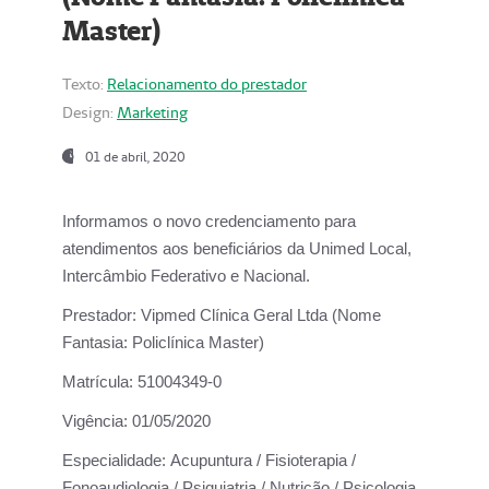
Master)
Texto:
Relacionamento do prestador
Design:
Marketing
01 de abril, 2020
Informamos o novo credenciamento para
atendimentos aos beneficiários da
Unimed Local,
Intercâmbio Federativo e Nacional.
Prestador:
Vipmed Clínica Geral Ltda (Nome
Fantasia: Policlínica Master)
Matrícula:
51004349-0
Vigência:
01/05/2020
Especialidade:
Acupuntura / Fisioterapia /
Fonoaudiologia / Psiquiatria / Nutrição / Psicologia