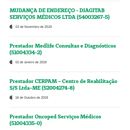
MUDANÇA DE ENDEREÇO - DIAGITAB
SERVIÇOS MÉDICOS LTDA (54003267-5)
03 de Novembro de 2020
Prestador Medlife Consultas e Diagnósticos
(51004334-2)
01 de Janeiro de 2019
Prestador CERPAM – Centro de Reabilitação
S/S Ltda-ME (52004274-8)
18 de Outubro de 2019
Prestador Oncoped Serviços Médicos
(51004335-0)