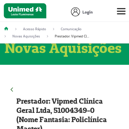
Login
Acesso Rápido
Comunicação
Novas Aquisições
Prestador: Vipmed Clínica Geral Ltda, 51004349-0 (Nome Fantasia: Policlínica Master)
Novas Aquisições
Prestador: Vipmed Clínica
Geral Ltda, 51004349-0
(Nome Fantasia: Policlínica
Master)