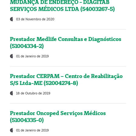
MUDANÇA DE ENDEREÇO - DIAGITAB
SERVIÇOS MÉDICOS LTDA (54003267-5)
03 de Novembro de 2020
Prestador Medlife Consultas e Diagnósticos
(51004334-2)
01 de Janeiro de 2019
Prestador CERPAM – Centro de Reabilitação
S/S Ltda-ME (52004274-8)
18 de Outubro de 2019
Prestador Oncoped Serviços Médicos
(51004335-0)
01 de Janeiro de 2019