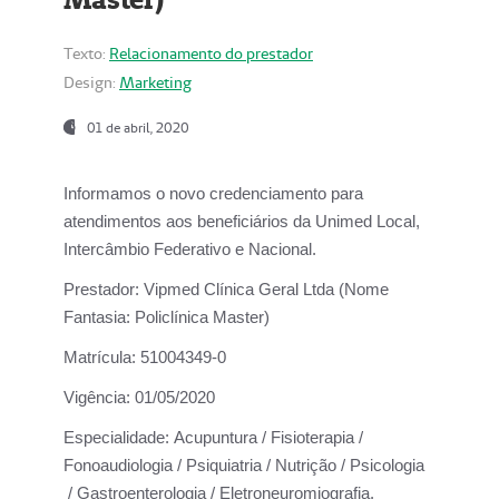
Texto:
Relacionamento do prestador
Design:
Marketing
01 de abril, 2020
Informamos o novo credenciamento para
atendimentos aos beneficiários da
Unimed Local,
Intercâmbio Federativo e Nacional.
Prestador:
Vipmed Clínica Geral Ltda (Nome
Fantasia: Policlínica Master)
Matrícula:
51004349-0
Vigência:
01/05/2020
Especialidade:
Acupuntura / Fisioterapia /
Fonoaudiologia / Psiquiatria / Nutrição / Psicologia
/ Gastroenterologia / Eletroneuromiografia.