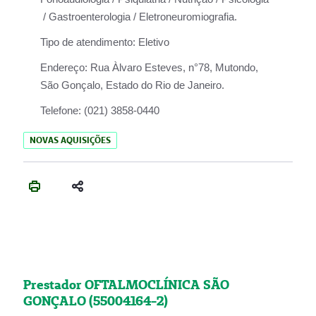
/ Gastroenterologia / Eletroneuromiografia.
Tipo de atendimento:
Eletivo
Endereço:
Rua Àlvaro Esteves, n°78, Mutondo,
São Gonçalo, Estado do Rio de Janeiro.
Telefone:
(021) 3858-0440
NOVAS AQUISIÇÕES
Prestador OFTALMOCLÍNICA SÃO
GONÇALO (55004164-2)