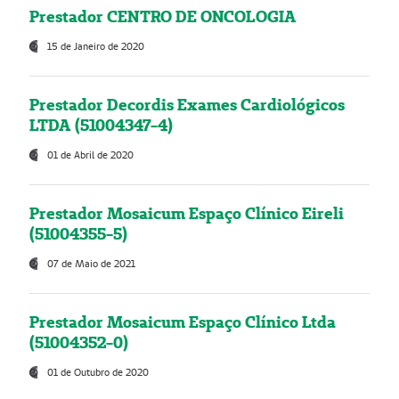
Prestador CENTRO DE ONCOLOGIA
15 de Janeiro de 2020
Prestador Decordis Exames Cardiológicos
LTDA (51004347-4)
01 de Abril de 2020
Prestador Mosaicum Espaço Clínico Eireli
(51004355-5)
07 de Maio de 2021
Prestador Mosaicum Espaço Clínico Ltda
(51004352-0)
01 de Outubro de 2020