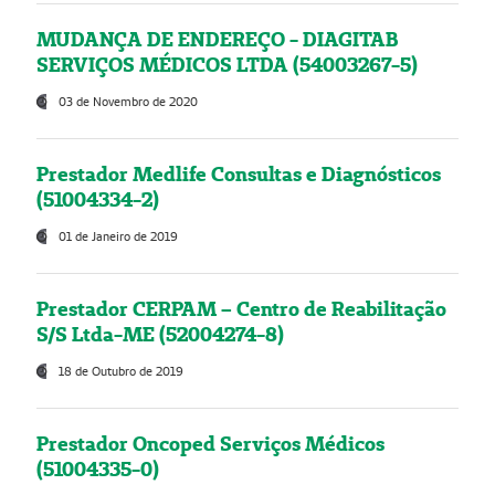
MUDANÇA DE ENDEREÇO - DIAGITAB
SERVIÇOS MÉDICOS LTDA (54003267-5)
03 de Novembro de 2020
Prestador Medlife Consultas e Diagnósticos
(51004334-2)
01 de Janeiro de 2019
Prestador CERPAM – Centro de Reabilitação
S/S Ltda-ME (52004274-8)
18 de Outubro de 2019
Prestador Oncoped Serviços Médicos
(51004335-0)