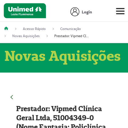
Login
Acesso Rápido
Comunicação
Novas Aquisições
Prestador: Vipmed Clínica Geral Ltda, 51004349-0 (Nome Fantasia: Policlínica Master)
Novas Aquisições
Prestador: Vipmed Clínica
Geral Ltda, 51004349-0
(Nome Fantasia: Policlínica