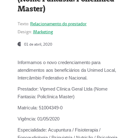
Master)
Texto:
Relacionamento do prestador
Design:
Marketing
01 de abril, 2020
Informamos o novo credenciamento para
atendimentos aos beneficiários da
Unimed Local,
Intercâmbio Federativo e Nacional.
Prestador:
Vipmed Clínica Geral Ltda (Nome
Fantasia: Policlínica Master)
Matrícula:
51004349-0
Vigência:
01/05/2020
Especialidade:
Acupuntura / Fisioterapia /
Fonoaudiologia / Psiquiatria / Nutrição / Psicologia