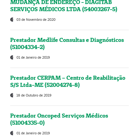
MUDANÇA DE ENDEREÇO - DIAGITAB
SERVIÇOS MÉDICOS LTDA (54003267-5)
03 de Novembro de 2020
Prestador Medlife Consultas e Diagnósticos
(51004334-2)
01 de Janeiro de 2019
Prestador CERPAM – Centro de Reabilitação
S/S Ltda-ME (52004274-8)
18 de Outubro de 2019
Prestador Oncoped Serviços Médicos
(51004335-0)
01 de Janeiro de 2019