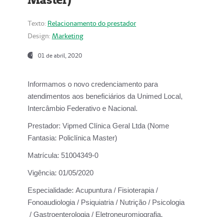
Texto:
Relacionamento do prestador
Design:
Marketing
01 de abril, 2020
Informamos o novo credenciamento para
atendimentos aos beneficiários da
Unimed Local,
Intercâmbio Federativo e Nacional.
Prestador:
Vipmed Clínica Geral Ltda (Nome
Fantasia: Policlínica Master)
Matrícula:
51004349-0
Vigência:
01/05/2020
Especialidade:
Acupuntura / Fisioterapia /
Fonoaudiologia / Psiquiatria / Nutrição / Psicologia
/ Gastroenterologia / Eletroneuromiografia.