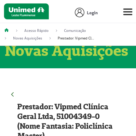
Login
Acesso Rápido
Comunicação
Novas Aquisições
Prestador: Vipmed Clínica Geral Ltda, 51004349-0 (Nome Fantasia: Policlínica Master)
Novas Aquisições
Prestador: Vipmed Clínica
Geral Ltda, 51004349-0
(Nome Fantasia: Policlínica
Master)