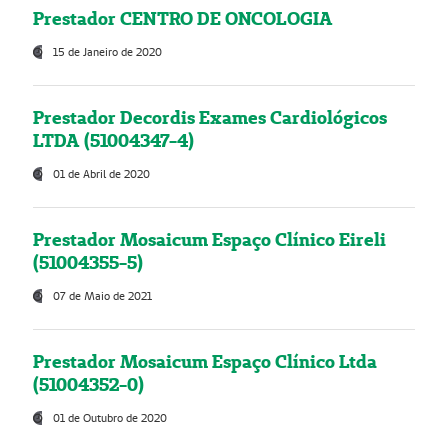
Prestador CENTRO DE ONCOLOGIA
15 de Janeiro de 2020
Prestador Decordis Exames Cardiológicos
LTDA (51004347-4)
01 de Abril de 2020
Prestador Mosaicum Espaço Clínico Eireli
(51004355-5)
07 de Maio de 2021
Prestador Mosaicum Espaço Clínico Ltda
(51004352-0)
01 de Outubro de 2020