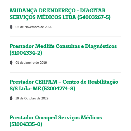
MUDANÇA DE ENDEREÇO - DIAGITAB
SERVIÇOS MÉDICOS LTDA (54003267-5)
03 de Novembro de 2020
Prestador Medlife Consultas e Diagnósticos
(51004334-2)
01 de Janeiro de 2019
Prestador CERPAM – Centro de Reabilitação
S/S Ltda-ME (52004274-8)
18 de Outubro de 2019
Prestador Oncoped Serviços Médicos
(51004335-0)