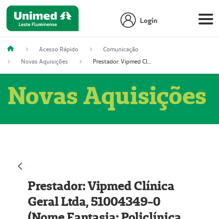
Login
Acesso Rápido
Comunicação
Novas Aquisições
Prestador: Vipmed Clínica Geral Ltda, 51004349-0 (Nome Fantasia: Policlínica Master)
Novas Aquisições
Prestador: Vipmed Clínica
Geral Ltda, 51004349-0
(Nome Fantasia: Policlínica