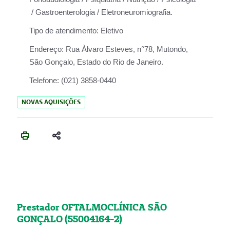
/ Gastroenterologia / Eletroneuromiografia.
Tipo de atendimento:
Eletivo
Endereço:
Rua Àlvaro Esteves, n°78, Mutondo,
São Gonçalo, Estado do Rio de Janeiro.
Telefone:
(021) 3858-0440
NOVAS AQUISIÇÕES
Prestador OFTALMOCLÍNICA SÃO
GONÇALO (55004164-2)