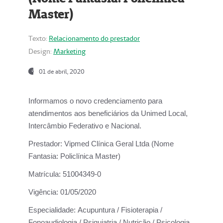
Master)
Texto:
Relacionamento do prestador
Design:
Marketing
01 de abril, 2020
Informamos o novo credenciamento para
atendimentos aos beneficiários da
Unimed Local,
Intercâmbio Federativo e Nacional.
Prestador:
Vipmed Clínica Geral Ltda (Nome
Fantasia: Policlínica Master)
Matrícula:
51004349-0
Vigência:
01/05/2020
Especialidade:
Acupuntura / Fisioterapia /
Fonoaudiologia / Psiquiatria / Nutrição / Psicologia