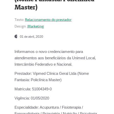
Master)
Texto:
Relacionamento do prestador
Design:
Marketing
01 de abril, 2020
Informamos o novo credenciamento para
atendimentos aos beneficiários da
Unimed Local,
Intercâmbio Federativo e Nacional.
Prestador:
Vipmed Clínica Geral Ltda (Nome
Fantasia: Policlínica Master)
Matrícula:
51004349-0
Vigência:
01/05/2020
Especialidade:
Acupuntura / Fisioterapia /
Fonoaudiologia / Psiquiatria / Nutrição / Psicologia