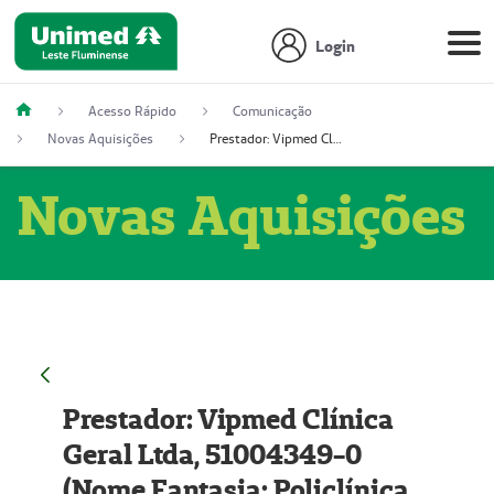
Login
Acesso Rápido
Comunicação
Novas Aquisições
Prestador: Vipmed Clínica Geral Ltda, 51004349-0 (Nome Fantasia: Policlínica Master)
Novas Aquisições
Prestador: Vipmed Clínica
Geral Ltda, 51004349-0
(Nome Fantasia: Policlínica