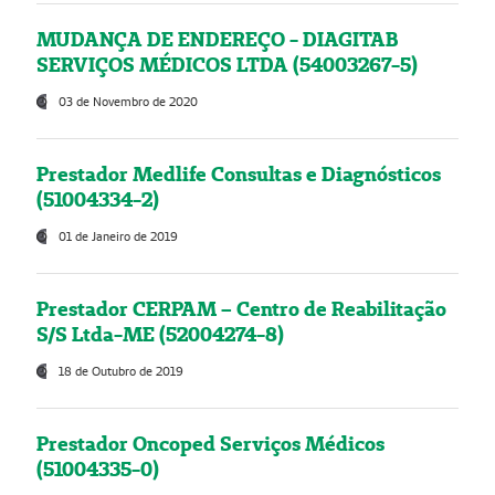
MUDANÇA DE ENDEREÇO - DIAGITAB
SERVIÇOS MÉDICOS LTDA (54003267-5)
03 de Novembro de 2020
Prestador Medlife Consultas e Diagnósticos
(51004334-2)
01 de Janeiro de 2019
Prestador CERPAM – Centro de Reabilitação
S/S Ltda-ME (52004274-8)
18 de Outubro de 2019
Prestador Oncoped Serviços Médicos
(51004335-0)