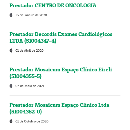
Prestador CENTRO DE ONCOLOGIA
15 de Janeiro de 2020
Prestador Decordis Exames Cardiológicos
LTDA (51004347-4)
01 de Abril de 2020
Prestador Mosaicum Espaço Clínico Eireli
(51004355-5)
07 de Maio de 2021
Prestador Mosaicum Espaço Clínico Ltda
(51004352-0)
01 de Outubro de 2020