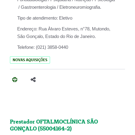
/ Gastroenterologia / Eletroneuromiografia.
Tipo de atendimento:
Eletivo
Endereço:
Rua Àlvaro Esteves, n°78, Mutondo,
São Gonçalo, Estado do Rio de Janeiro.
Telefone:
(021) 3858-0440
NOVAS AQUISIÇÕES
Prestador OFTALMOCLÍNICA SÃO
GONÇALO (55004164-2)