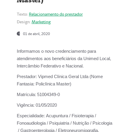
Texto:
Relacionamento do prestador
Design:
Marketing
01 de abril, 2020
Informamos o novo credenciamento para
atendimentos aos beneficiários da
Unimed Local,
Intercâmbio Federativo e Nacional.
Prestador:
Vipmed Clínica Geral Ltda (Nome
Fantasia: Policlínica Master)
Matrícula:
51004349-0
Vigência:
01/05/2020
Especialidade:
Acupuntura / Fisioterapia /
Fonoaudiologia / Psiquiatria / Nutrição / Psicologia
/ Gastroenterologia / Eletroneuromiografia.