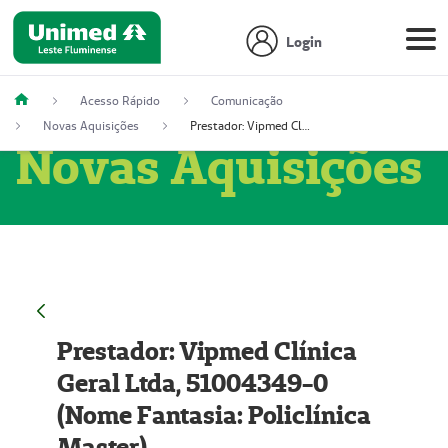
Login
Acesso Rápido
Comunicação
Novas Aquisições
Prestador: Vipmed Clínica Geral Ltda, 51004349-0 (Nome Fantasia: Policlínica Master)
Novas Aquisições
Prestador: Vipmed Clínica
Geral Ltda, 51004349-0
(Nome Fantasia: Policlínica
Master)