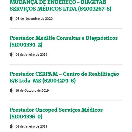
MUDANÇA DE ENDEREÇO - DIAGITAB
SERVIÇOS MÉDICOS LTDA (54003267-5)
03 de Novembro de 2020
Prestador Medlife Consultas e Diagnósticos
(51004334-2)
01 de Janeiro de 2019
Prestador CERPAM – Centro de Reabilitação
S/S Ltda-ME (52004274-8)
18 de Outubro de 2019
Prestador Oncoped Serviços Médicos
(51004335-0)
01 de Janeiro de 2019