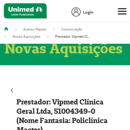
Login
Acesso Rápido
Comunicação
Novas Aquisições
Prestador: Vipmed Clínica Geral Ltda, 51004349-0 (Nome Fantasia: Policlínica Master)
Novas Aquisições
Prestador: Vipmed Clínica
Geral Ltda, 51004349-0
(Nome Fantasia: Policlínica
Master)