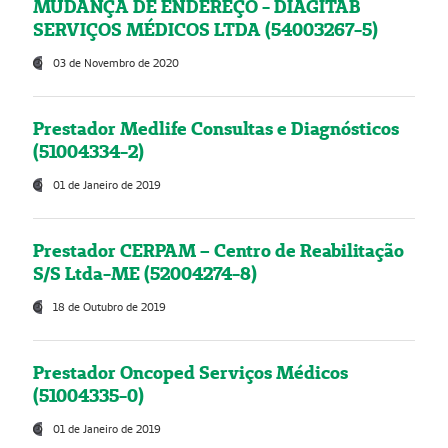
MUDANÇA DE ENDEREÇO - DIAGITAB
SERVIÇOS MÉDICOS LTDA (54003267-5)
03 de Novembro de 2020
Prestador Medlife Consultas e Diagnósticos
(51004334-2)
01 de Janeiro de 2019
Prestador CERPAM – Centro de Reabilitação
S/S Ltda-ME (52004274-8)
18 de Outubro de 2019
Prestador Oncoped Serviços Médicos
(51004335-0)
01 de Janeiro de 2019