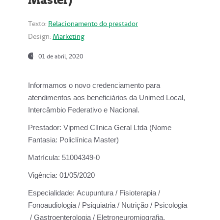
Texto:
Relacionamento do prestador
Design:
Marketing
01 de abril, 2020
Informamos o novo credenciamento para
atendimentos aos beneficiários da
Unimed Local,
Intercâmbio Federativo e Nacional.
Prestador:
Vipmed Clínica Geral Ltda (Nome
Fantasia: Policlínica Master)
Matrícula:
51004349-0
Vigência:
01/05/2020
Especialidade:
Acupuntura / Fisioterapia /
Fonoaudiologia / Psiquiatria / Nutrição / Psicologia
/ Gastroenterologia / Eletroneuromiografia.