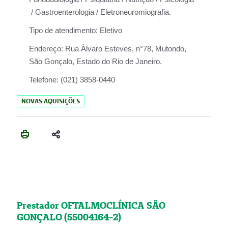
/ Gastroenterologia / Eletroneuromiografia.
Tipo de atendimento:
Eletivo
Endereço:
Rua Àlvaro Esteves, n°78, Mutondo,
São Gonçalo, Estado do Rio de Janeiro.
Telefone:
(021) 3858-0440
NOVAS AQUISIÇÕES
Prestador OFTALMOCLÍNICA SÃO
GONÇALO (55004164-2)