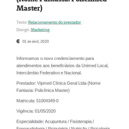
Master)
Texto:
Relacionamento do prestador
Design:
Marketing
01 de abril, 2020
Informamos o novo credenciamento para
atendimentos aos beneficiários da
Unimed Local,
Intercâmbio Federativo e Nacional.
Prestador:
Vipmed Clínica Geral Ltda (Nome
Fantasia: Policlínica Master)
Matrícula:
51004349-0
Vigência:
01/05/2020
Especialidade:
Acupuntura / Fisioterapia /
Fonoaudiologia / Psiquiatria / Nutrição / Psicologia