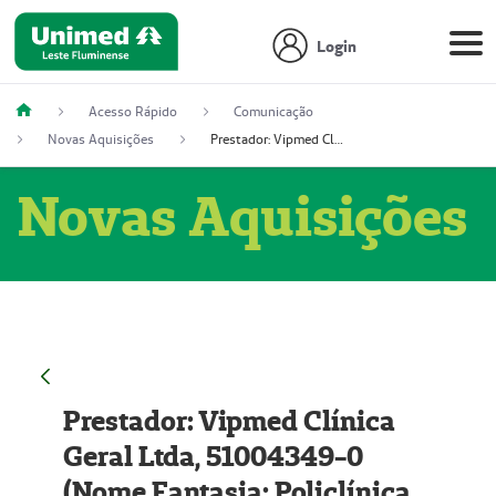
Login
Acesso Rápido
Comunicação
Novas Aquisições
Prestador: Vipmed Clínica Geral Ltda, 51004349-0 (Nome Fantasia: Policlínica Master)
Novas Aquisições
Prestador: Vipmed Clínica
Geral Ltda, 51004349-0
(Nome Fantasia: Policlínica