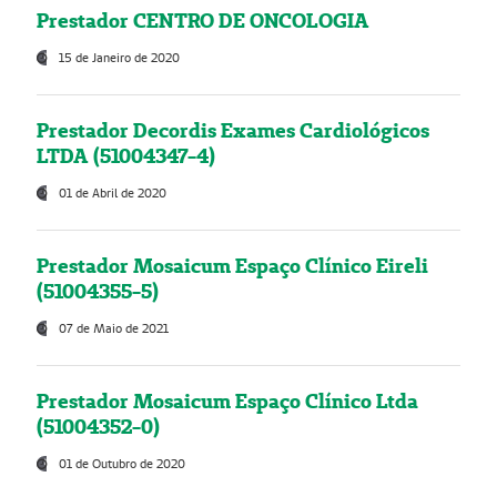
Prestador CENTRO DE ONCOLOGIA
15 de Janeiro de 2020
Prestador Decordis Exames Cardiológicos
LTDA (51004347-4)
01 de Abril de 2020
Prestador Mosaicum Espaço Clínico Eireli
(51004355-5)
07 de Maio de 2021
Prestador Mosaicum Espaço Clínico Ltda
(51004352-0)
01 de Outubro de 2020