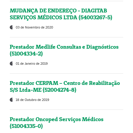
MUDANÇA DE ENDEREÇO - DIAGITAB
SERVIÇOS MÉDICOS LTDA (54003267-5)
03 de Novembro de 2020
Prestador Medlife Consultas e Diagnósticos
(51004334-2)
01 de Janeiro de 2019
Prestador CERPAM – Centro de Reabilitação
S/S Ltda-ME (52004274-8)
18 de Outubro de 2019
Prestador Oncoped Serviços Médicos
(51004335-0)