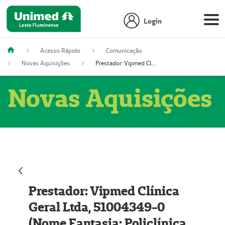
Login
Acesso Rápido
Comunicação
Novas Aquisições
Prestador: Vipmed Clínica Geral Ltda, 51004349-0 (Nome Fantasia: Policlínica Master)
Novas Aquisições
Prestador: Vipmed Clínica
Geral Ltda, 51004349-0
(Nome Fantasia: Policlínica