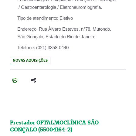
/ Gastroenterologia / Eletroneuromiografia.
Tipo de atendimento:
Eletivo
Endereço:
Rua Àlvaro Esteves, n°78, Mutondo,
São Gonçalo, Estado do Rio de Janeiro.
Telefone:
(021) 3858-0440
NOVAS AQUISIÇÕES
Prestador OFTALMOCLÍNICA SÃO
GONÇALO (55004164-2)