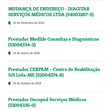
MUDANÇA DE ENDEREÇO - DIAGITAB
SERVIÇOS MÉDICOS LTDA (54003267-5)
03 de Novembro de 2020
Prestador Medlife Consultas e Diagnósticos
(51004334-2)
01 de Janeiro de 2019
Prestador CERPAM – Centro de Reabilitação
S/S Ltda-ME (52004274-8)
18 de Outubro de 2019
Prestador Oncoped Serviços Médicos
(51004335-0)