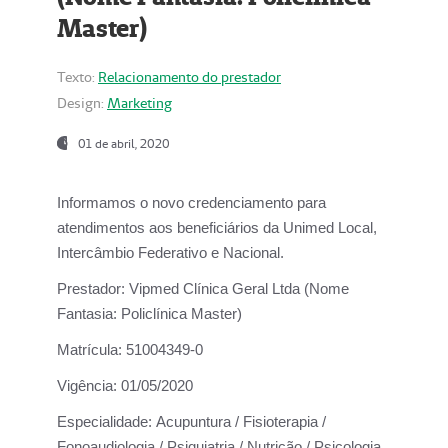
Master)
Texto:
Relacionamento do prestador
Design:
Marketing
01 de abril, 2020
Informamos o novo credenciamento para
atendimentos aos beneficiários da
Unimed Local,
Intercâmbio Federativo e Nacional.
Prestador:
Vipmed Clínica Geral Ltda (Nome
Fantasia: Policlínica Master)
Matrícula:
51004349-0
Vigência:
01/05/2020
Especialidade:
Acupuntura / Fisioterapia /
Fonoaudiologia / Psiquiatria / Nutrição / Psicologia