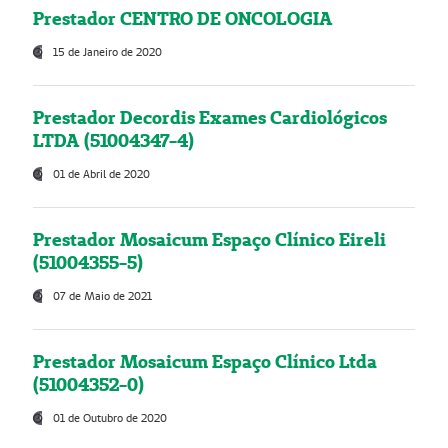
Prestador CENTRO DE ONCOLOGIA
15 de Janeiro de 2020
Prestador Decordis Exames Cardiológicos
LTDA (51004347-4)
01 de Abril de 2020
Prestador Mosaicum Espaço Clínico Eireli
(51004355-5)
07 de Maio de 2021
Prestador Mosaicum Espaço Clínico Ltda
(51004352-0)
01 de Outubro de 2020