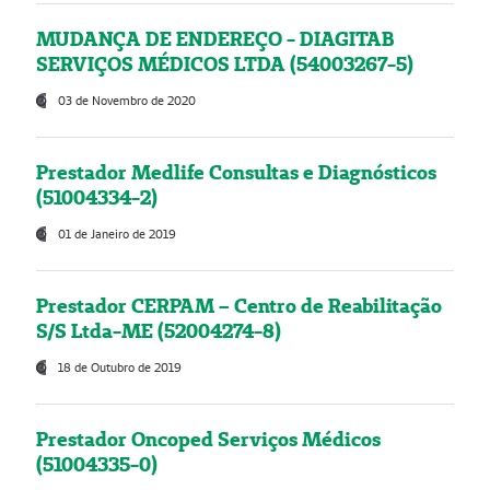
MUDANÇA DE ENDEREÇO - DIAGITAB
SERVIÇOS MÉDICOS LTDA (54003267-5)
03 de Novembro de 2020
Prestador Medlife Consultas e Diagnósticos
(51004334-2)
01 de Janeiro de 2019
Prestador CERPAM – Centro de Reabilitação
S/S Ltda-ME (52004274-8)
18 de Outubro de 2019
Prestador Oncoped Serviços Médicos
(51004335-0)