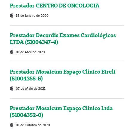
Prestador CENTRO DE ONCOLOGIA
15 de Janeiro de 2020
Prestador Decordis Exames Cardiológicos
LTDA (51004347-4)
01 de Abril de 2020
Prestador Mosaicum Espaço Clínico Eireli
(51004355-5)
07 de Maio de 2021
Prestador Mosaicum Espaço Clínico Ltda
(51004352-0)
01 de Outubro de 2020