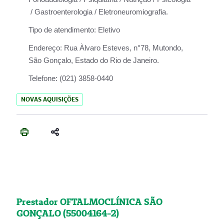
/ Gastroenterologia / Eletroneuromiografia.
Tipo de atendimento:
Eletivo
Endereço:
Rua Àlvaro Esteves, n°78, Mutondo,
São Gonçalo, Estado do Rio de Janeiro.
Telefone:
(021) 3858-0440
NOVAS AQUISIÇÕES
Prestador OFTALMOCLÍNICA SÃO
GONÇALO (55004164-2)