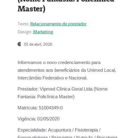
Master)
Texto:
Relacionamento do prestador
Design:
Marketing
01 de abril, 2020
Informamos o novo credenciamento para
atendimentos aos beneficiários da
Unimed Local,
Intercâmbio Federativo e Nacional.
Prestador:
Vipmed Clínica Geral Ltda (Nome
Fantasia: Policlínica Master)
Matrícula:
51004349-0
Vigência:
01/05/2020
Especialidade:
Acupuntura / Fisioterapia /
Fonoaudiologia / Psiquiatria / Nutrição / Psicologia