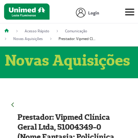
Login
Acesso Rápido
Comunicação
Novas Aquisições
Prestador: Vipmed Clínica Geral Ltda, 51004349-0 (Nome Fantasia: Policlínica Master)
Novas Aquisições
Prestador: Vipmed Clínica
Geral Ltda, 51004349-0
(Nome Fantasia: Policlínica