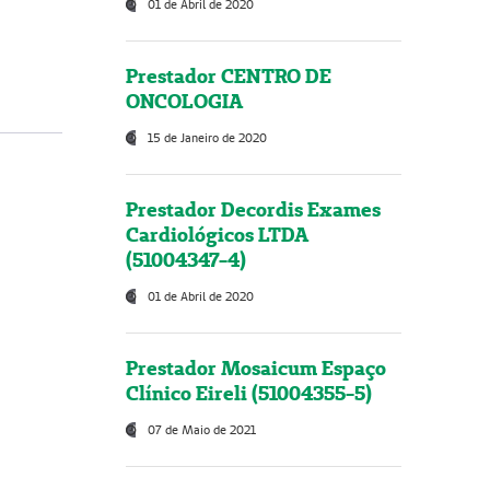
01 de Abril de 2020
Prestador CENTRO DE
ONCOLOGIA
15 de Janeiro de 2020
Prestador Decordis Exames
Cardiológicos LTDA
(51004347-4)
01 de Abril de 2020
Prestador Mosaicum Espaço
Clínico Eireli (51004355-5)
07 de Maio de 2021