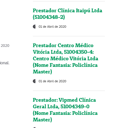
Prestador Clínica Itaipú Ltda
(51004348-2)
01 de Abril de 2020
Prestador Centro Médico
l, 2020
Vitória Ltda, 51004350-4:
Centro Médico Vitória Ltda
onal.
(Nome Fantasia: Policlínica
Master)
01 de Abril de 2020
Prestador: Vipmed Clínica
Geral Ltda, 51004349-0
(Nome Fantasia: Policlínica
Master)