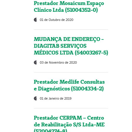
Prestador Mosaicum Espaço
Clínico Ltda (51004352-0)
01 de Outubro de 2020
MUDANÇA DE ENDEREÇO -
DIAGITAB SERVIÇOS
MÉDICOS LTDA (54003267-5)
03 de Novembro de 2020
Prestador Medlife Consultas
e Diagnósticos (51004334-2)
01 de Janeiro de 2019
Prestador CERPAM – Centro
de Reabilitação S/S Ltda-ME
(52004274-8)