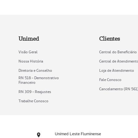
Unimed
Clientes
Visão Geral
Central do Beneficiário
Nossa História
Central de Atendiment
Diretoria e Conselho
Loja de Atendimento
RN 518 - Demonstrativo
Fale Conosco
Financeiro
Cancelamento (RN 561
RN 309 - Reajustes
Trabalhe Conosco
Unimed Leste Fluminense