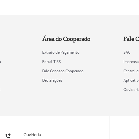
Área do Cooperado
Fale 
Extrato de Pagamento
SAC
o
Portal TISS
Imprensa
Fale Conosco Cooperado
Central 
Declarações
Aplicativ
)
Ouvidori
Ouvidoria