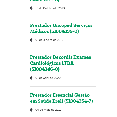
18 de Outubro de 2019
Prestador Oncoped Serviços
Médicos (51004335-0)
01 de Janeiro de 2019
Prestador Decordis Exames
Cardiológicos LTDA
(51004346-0)
01 de Abril de 2020
Prestador Essencial Gestão
em Saúde Ereli (51004354-7)
04 de Maio de 2021