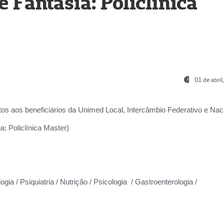
Fantasia: Policlínica
01 de abri
os aos beneficiários da
Unimed Local, Intercâmbio Federativo e Naci
: Policlínica Master)
gia / Psiquiatria / Nutrição / Psicologia / Gastroenterologia /