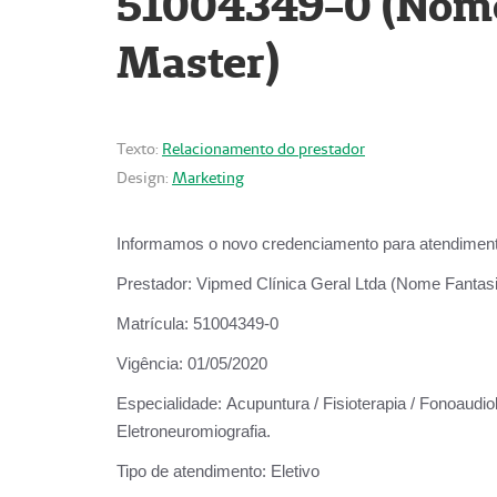
51004349-0 (Nome 
Master)
Texto:
Relacionamento do prestador
Design:
Marketing
Informamos o novo credenciamento para atendiment
Prestador:
Vipmed Clínica Geral Ltda (Nome Fantasia
Matrícula:
51004349-0
Vigência:
01/05/2020
Especialidade:
Acupuntura / Fisioterapia / Fonoaudiolo
Eletroneuromiografia.
Tipo de atendimento:
Eletivo