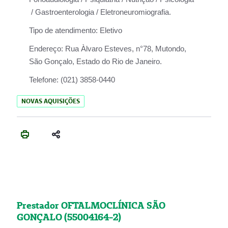
/ Gastroenterologia / Eletroneuromiografia.
Tipo de atendimento:
Eletivo
Endereço:
Rua Àlvaro Esteves, n°78, Mutondo,
São Gonçalo, Estado do Rio de Janeiro.
Telefone:
(021) 3858-0440
NOVAS AQUISIÇÕES
Prestador OFTALMOCLÍNICA SÃO
GONÇALO (55004164-2)