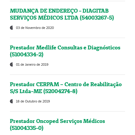
MUDANÇA DE ENDEREÇO - DIAGITAB
SERVIÇOS MÉDICOS LTDA (54003267-5)
03 de Novembro de 2020
Prestador Medlife Consultas e Diagnósticos
(51004334-2)
01 de Janeiro de 2019
Prestador CERPAM – Centro de Reabilitação
S/S Ltda-ME (52004274-8)
18 de Outubro de 2019
Prestador Oncoped Serviços Médicos
(51004335-0)