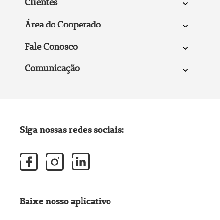
Clientes
Área do Cooperado
Fale Conosco
Comunicação
Siga nossas redes sociais:
Baixe nosso aplicativo