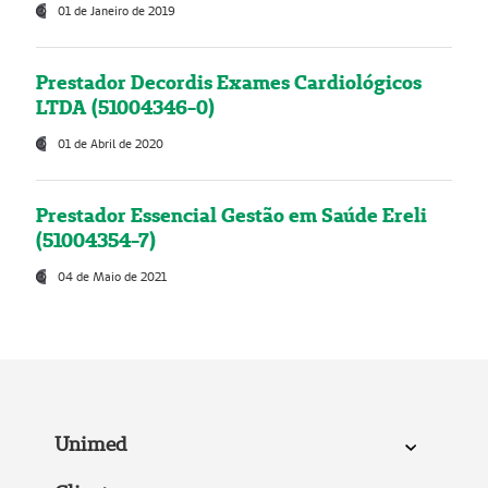
01 de Janeiro de 2019
Prestador Decordis Exames Cardiológicos
LTDA (51004346-0)
01 de Abril de 2020
Prestador Essencial Gestão em Saúde Ereli
(51004354-7)
04 de Maio de 2021
Unimed