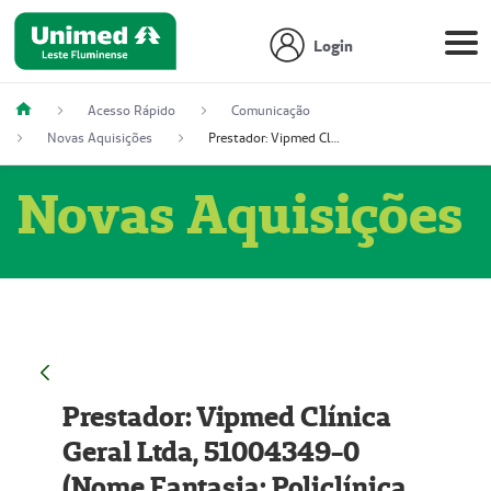
Login
Acesso Rápido
Comunicação
Novas Aquisições
Prestador: Vipmed Clínica Geral Ltda, 51004349-0 (Nome Fantasia: Policlínica Master)
Novas Aquisições
Prestador: Vipmed Clínica
Geral Ltda, 51004349-0
(Nome Fantasia: Policlínica