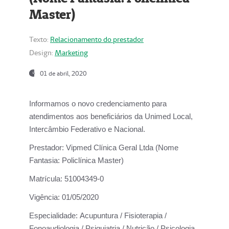
Master)
Texto:
Relacionamento do prestador
Design:
Marketing
01 de abril, 2020
Informamos o novo credenciamento para
atendimentos aos beneficiários da
Unimed Local,
Intercâmbio Federativo e Nacional.
Prestador:
Vipmed Clínica Geral Ltda (Nome
Fantasia: Policlínica Master)
Matrícula:
51004349-0
Vigência:
01/05/2020
Especialidade:
Acupuntura / Fisioterapia /
Fonoaudiologia / Psiquiatria / Nutrição / Psicologia