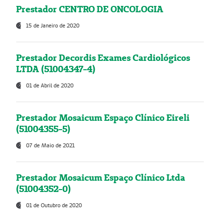
Prestador CENTRO DE ONCOLOGIA
15 de Janeiro de 2020
Prestador Decordis Exames Cardiológicos
LTDA (51004347-4)
01 de Abril de 2020
Prestador Mosaicum Espaço Clínico Eireli
(51004355-5)
07 de Maio de 2021
Prestador Mosaicum Espaço Clínico Ltda
(51004352-0)
01 de Outubro de 2020