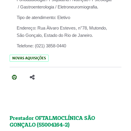
/ Gastroenterologia / Eletroneuromiografia.
Tipo de atendimento:
Eletivo
Endereço:
Rua Àlvaro Esteves, n°78, Mutondo,
São Gonçalo, Estado do Rio de Janeiro.
Telefone:
(021) 3858-0440
NOVAS AQUISIÇÕES
Prestador OFTALMOCLÍNICA SÃO
GONÇALO (55004164-2)