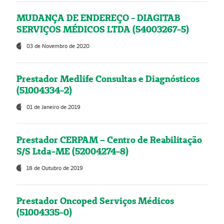
MUDANÇA DE ENDEREÇO - DIAGITAB
SERVIÇOS MÉDICOS LTDA (54003267-5)
03 de Novembro de 2020
Prestador Medlife Consultas e Diagnósticos
(51004334-2)
01 de Janeiro de 2019
Prestador CERPAM – Centro de Reabilitação
S/S Ltda-ME (52004274-8)
18 de Outubro de 2019
Prestador Oncoped Serviços Médicos
(51004335-0)