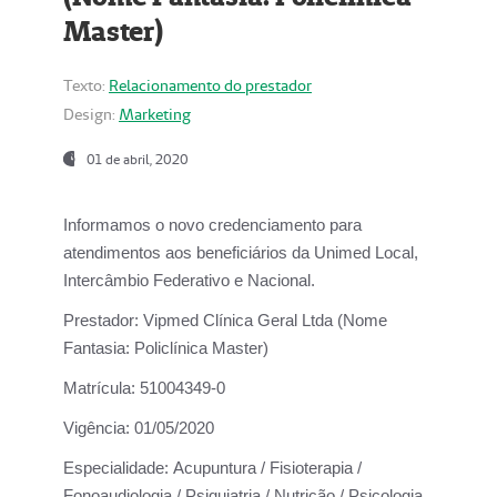
Master)
Texto:
Relacionamento do prestador
Design:
Marketing
01 de abril, 2020
Informamos o novo credenciamento para
atendimentos aos beneficiários da
Unimed Local,
Intercâmbio Federativo e Nacional.
Prestador:
Vipmed Clínica Geral Ltda (Nome
Fantasia: Policlínica Master)
Matrícula:
51004349-0
Vigência:
01/05/2020
Especialidade:
Acupuntura / Fisioterapia /
Fonoaudiologia / Psiquiatria / Nutrição / Psicologia