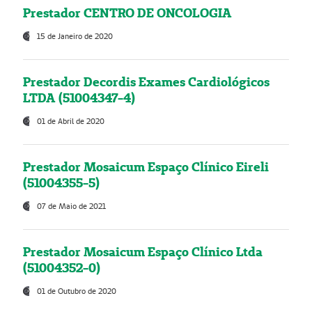
Prestador CENTRO DE ONCOLOGIA
15 de Janeiro de 2020
Prestador Decordis Exames Cardiológicos
LTDA (51004347-4)
01 de Abril de 2020
Prestador Mosaicum Espaço Clínico Eireli
(51004355-5)
07 de Maio de 2021
Prestador Mosaicum Espaço Clínico Ltda
(51004352-0)
01 de Outubro de 2020