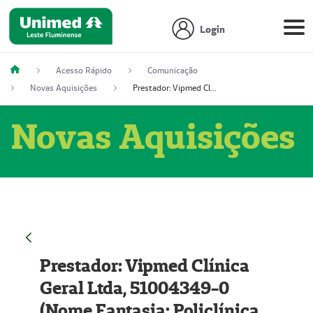
Login
Acesso Rápido
Comunicação
Novas Aquisições
Prestador: Vipmed Clínica Geral Ltda, 51004349-0 (Nome Fantasia: Policlínica Master)
Novas Aquisições
Prestador: Vipmed Clínica
Geral Ltda, 51004349-0
(Nome Fantasia: Policlínica