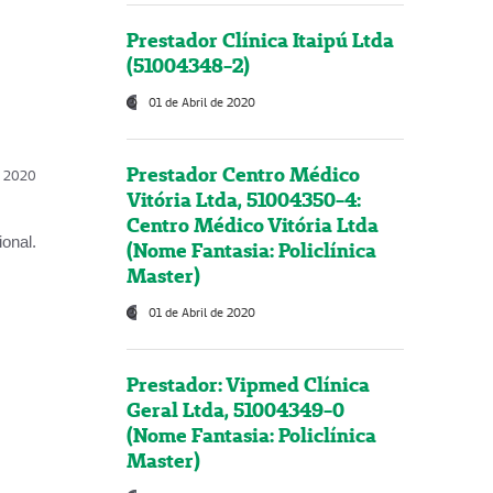
Prestador Clínica Itaipú Ltda
(51004348-2)
01 de Abril de 2020
Prestador Centro Médico
l, 2020
Vitória Ltda, 51004350-4:
Centro Médico Vitória Ltda
onal.
(Nome Fantasia: Policlínica
Master)
01 de Abril de 2020
Prestador: Vipmed Clínica
Geral Ltda, 51004349-0
(Nome Fantasia: Policlínica
Master)