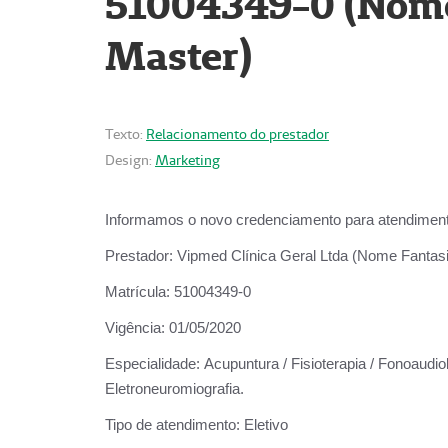
51004349-0 (Nome 
Master)
Texto:
Relacionamento do prestador
Design:
Marketing
Informamos o novo credenciamento para atendiment
Prestador:
Vipmed Clínica Geral Ltda (Nome Fantasia
Matrícula:
51004349-0
Vigência:
01/05/2020
Especialidade:
Acupuntura / Fisioterapia / Fonoaudiolo
Eletroneuromiografia.
Tipo de atendimento:
Eletivo