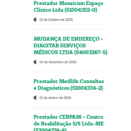
Prestador Mosaicum Espaço
Clínico Ltda (51004352-0)
01 de Outubro de 2020
MUDANÇA DE ENDEREÇO -
DIAGITAB SERVIÇOS
MÉDICOS LTDA (54003267-5)
03 de Novembro de 2020
Prestador Medlife Consultas
e Diagnósticos (51004334-2)
01 de Janeiro de 2019
Prestador CERPAM – Centro
de Reabilitação S/S Ltda-ME
(52004274-8)