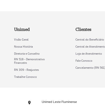
Unimed
Clientes
Visão Geral
Central do Beneficiário
Nossa História
Central de Atendiment
Diretoria e Conselho
Loja de Atendimento
RN 518 - Demonstrativo
Fale Conosco
Financeiro
Cancelamento (RN 561
RN 309 - Reajustes
Trabalhe Conosco
Unimed Leste Fluminense