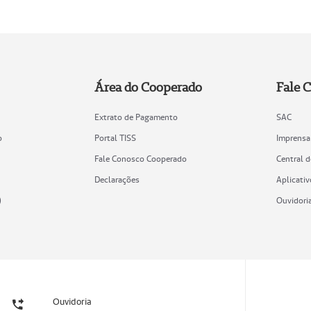
Área do Cooperado
Fale 
Extrato de Pagamento
SAC
o
Portal TISS
Imprensa
Fale Conosco Cooperado
Central 
Declarações
Aplicativ
)
Ouvidori
Ouvidoria