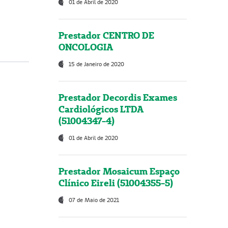
01 de Abril de 2020
Prestador CENTRO DE
ONCOLOGIA
15 de Janeiro de 2020
Prestador Decordis Exames
Cardiológicos LTDA
(51004347-4)
01 de Abril de 2020
Prestador Mosaicum Espaço
Clínico Eireli (51004355-5)
07 de Maio de 2021