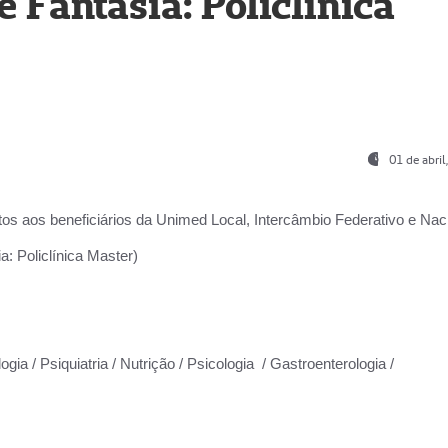
Fantasia: Policlínica
01 de abri
os aos beneficiários da
Unimed Local, Intercâmbio Federativo e Naci
: Policlínica Master)
gia / Psiquiatria / Nutrição / Psicologia / Gastroenterologia /