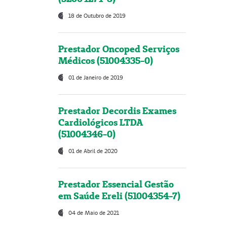
18 de Outubro de 2019
Prestador Oncoped Serviços
Médicos (51004335-0)
01 de Janeiro de 2019
Prestador Decordis Exames
Cardiológicos LTDA
(51004346-0)
01 de Abril de 2020
Prestador Essencial Gestão
em Saúde Ereli (51004354-7)
04 de Maio de 2021