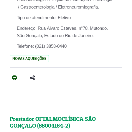
/ Gastroenterologia / Eletroneuromiografia.
Tipo de atendimento:
Eletivo
Endereço:
Rua Àlvaro Esteves, n°78, Mutondo,
São Gonçalo, Estado do Rio de Janeiro.
Telefone:
(021) 3858-0440
NOVAS AQUISIÇÕES
Prestador OFTALMOCLÍNICA SÃO
GONÇALO (55004164-2)