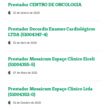
Prestador CENTRO DE ONCOLOGIA
15 de Janeiro de 2020
Prestador Decordis Exames Cardiológicos
LTDA (51004347-4)
01 de Abril de 2020
Prestador Mosaicum Espaço Clínico Eireli
(51004355-5)
07 de Maio de 2021
Prestador Mosaicum Espaço Clínico Ltda
(51004352-0)
01 de Outubro de 2020