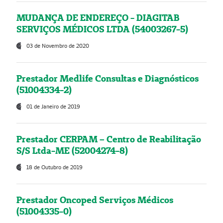
MUDANÇA DE ENDEREÇO - DIAGITAB
SERVIÇOS MÉDICOS LTDA (54003267-5)
03 de Novembro de 2020
Prestador Medlife Consultas e Diagnósticos
(51004334-2)
01 de Janeiro de 2019
Prestador CERPAM – Centro de Reabilitação
S/S Ltda-ME (52004274-8)
18 de Outubro de 2019
Prestador Oncoped Serviços Médicos
(51004335-0)