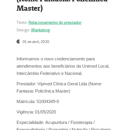
Master)
Texto:
Relacionamento do prestador
Design:
Marketing
01 de abril, 2020
Informamos o novo credenciamento para
atendimentos aos beneficiários da
Unimed Local,
Intercâmbio Federativo e Nacional.
Prestador:
Vipmed Clínica Geral Ltda (Nome
Fantasia: Policlínica Master)
Matrícula:
51004349-0
Vigência:
01/05/2020
Especialidade:
Acupuntura / Fisioterapia /
Fonoaudiologia / Psiquiatria / Nutrição / Psicologia