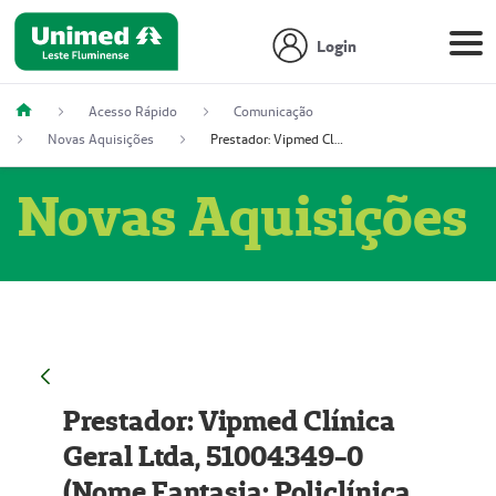
Login
Acesso Rápido
Comunicação
Novas Aquisições
Prestador: Vipmed Clínica Geral Ltda, 51004349-0 (Nome Fantasia: Policlínica Master)
Novas Aquisições
Prestador: Vipmed Clínica
Geral Ltda, 51004349-0
(Nome Fantasia: Policlínica