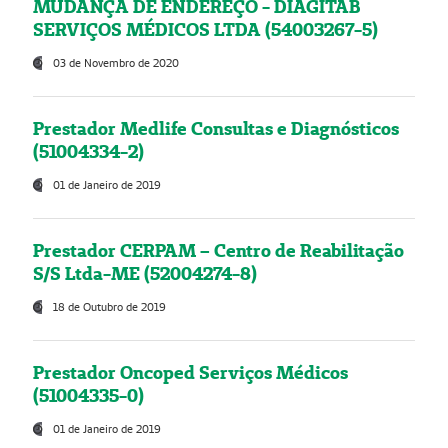
MUDANÇA DE ENDEREÇO - DIAGITAB
SERVIÇOS MÉDICOS LTDA (54003267-5)
03 de Novembro de 2020
Prestador Medlife Consultas e Diagnósticos
(51004334-2)
01 de Janeiro de 2019
Prestador CERPAM – Centro de Reabilitação
S/S Ltda-ME (52004274-8)
18 de Outubro de 2019
Prestador Oncoped Serviços Médicos
(51004335-0)
01 de Janeiro de 2019