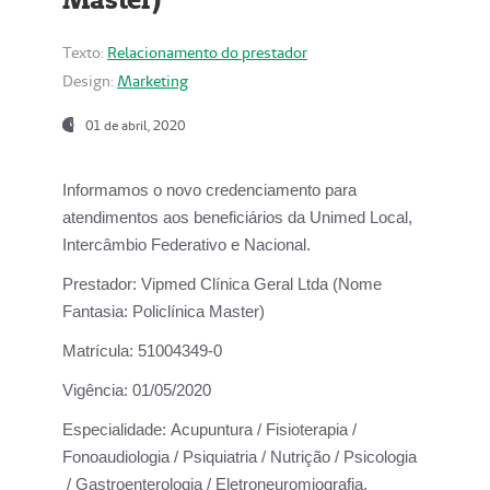
Texto:
Relacionamento do prestador
Design:
Marketing
01 de abril, 2020
Informamos o novo credenciamento para
atendimentos aos beneficiários da
Unimed Local,
Intercâmbio Federativo e Nacional.
Prestador:
Vipmed Clínica Geral Ltda (Nome
Fantasia: Policlínica Master)
Matrícula:
51004349-0
Vigência:
01/05/2020
Especialidade:
Acupuntura / Fisioterapia /
Fonoaudiologia / Psiquiatria / Nutrição / Psicologia
/ Gastroenterologia / Eletroneuromiografia.