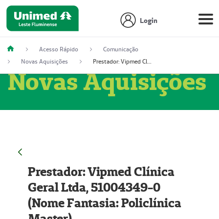
Login
Acesso Rápido
Comunicação
Novas Aquisições
Prestador: Vipmed Clínica Geral Ltda, 51004349-0 (Nome Fantasia: Policlínica Master)
Novas Aquisições
Prestador: Vipmed Clínica
Geral Ltda, 51004349-0
(Nome Fantasia: Policlínica
Master)