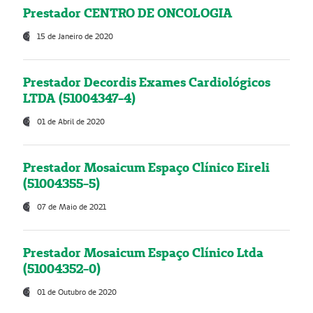
Prestador CENTRO DE ONCOLOGIA
15 de Janeiro de 2020
Prestador Decordis Exames Cardiológicos
LTDA (51004347-4)
01 de Abril de 2020
Prestador Mosaicum Espaço Clínico Eireli
(51004355-5)
07 de Maio de 2021
Prestador Mosaicum Espaço Clínico Ltda
(51004352-0)
01 de Outubro de 2020