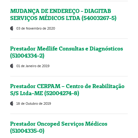
MUDANÇA DE ENDEREÇO - DIAGITAB
SERVIÇOS MÉDICOS LTDA (54003267-5)
03 de Novembro de 2020
Prestador Medlife Consultas e Diagnósticos
(51004334-2)
01 de Janeiro de 2019
Prestador CERPAM – Centro de Reabilitação
S/S Ltda-ME (52004274-8)
18 de Outubro de 2019
Prestador Oncoped Serviços Médicos
(51004335-0)