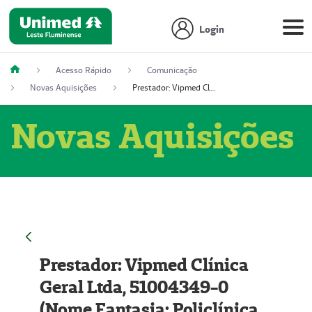
Login
Acesso Rápido
Comunicação
Novas Aquisições
Prestador: Vipmed Clínica Geral Ltda, 51004349-0 (Nome Fantasia: Policlínica Master)
Novas Aquisições
Prestador: Vipmed Clínica
Geral Ltda, 51004349-0
(Nome Fantasia: Policlínica