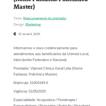
Master)
Texto:
Relacionamento do prestador
Design:
Marketing
01 de abril, 2020
Informamos o novo credenciamento para
atendimentos aos beneficiários da
Unimed Local,
Intercâmbio Federativo e Nacional.
Prestador:
Vipmed Clínica Geral Ltda (Nome
Fantasia: Policlínica Master)
Matrícula:
51004349-0
Vigência:
01/05/2020
Especialidade:
Acupuntura / Fisioterapia /
Fonoaudiologia / Psiquiatria / Nutrição / Psicologia