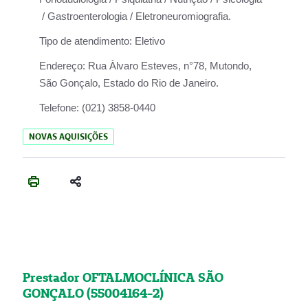
/ Gastroenterologia / Eletroneuromiografia.
Tipo de atendimento:
Eletivo
Endereço:
Rua Àlvaro Esteves, n°78, Mutondo,
São Gonçalo, Estado do Rio de Janeiro.
Telefone:
(021) 3858-0440
NOVAS AQUISIÇÕES
Prestador OFTALMOCLÍNICA SÃO
GONÇALO (55004164-2)