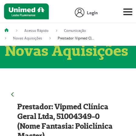
Login
Acesso Rápido
Comunicação
Novas Aquisições
Prestador: Vipmed Clínica Geral Ltda, 51004349-0 (Nome Fantasia: Policlínica Master)
Novas Aquisições
Prestador: Vipmed Clínica
Geral Ltda, 51004349-0
(Nome Fantasia: Policlínica
Master)