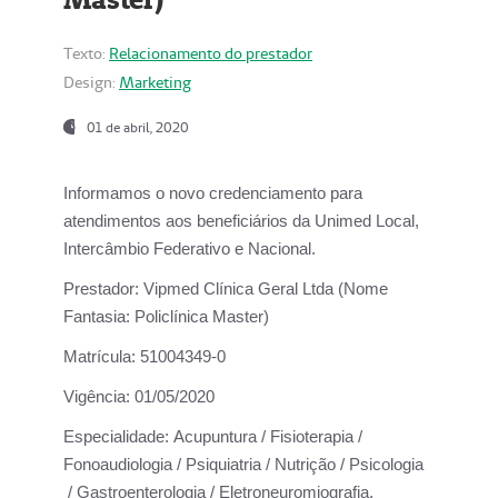
Texto:
Relacionamento do prestador
Design:
Marketing
01 de abril, 2020
Informamos o novo credenciamento para
atendimentos aos beneficiários da
Unimed Local,
Intercâmbio Federativo e Nacional.
Prestador:
Vipmed Clínica Geral Ltda (Nome
Fantasia: Policlínica Master)
Matrícula:
51004349-0
Vigência:
01/05/2020
Especialidade:
Acupuntura / Fisioterapia /
Fonoaudiologia / Psiquiatria / Nutrição / Psicologia
/ Gastroenterologia / Eletroneuromiografia.