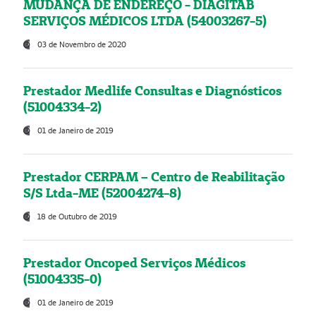
MUDANÇA DE ENDEREÇO - DIAGITAB
SERVIÇOS MÉDICOS LTDA (54003267-5)
03 de Novembro de 2020
Prestador Medlife Consultas e Diagnósticos
(51004334-2)
01 de Janeiro de 2019
Prestador CERPAM – Centro de Reabilitação
S/S Ltda-ME (52004274-8)
18 de Outubro de 2019
Prestador Oncoped Serviços Médicos
(51004335-0)
01 de Janeiro de 2019