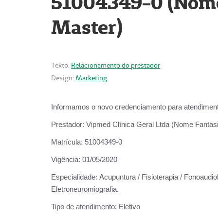
51004349-0 (Nome 
Master)
Texto:
Relacionamento do prestador
Design:
Marketing
Informamos o novo credenciamento para atendiment
Prestador:
Vipmed Clínica Geral Ltda (Nome Fantasia
Matrícula:
51004349-0
Vigência:
01/05/2020
Especialidade:
Acupuntura / Fisioterapia / Fonoaudiolo
Eletroneuromiografia.
Tipo de atendimento:
Eletivo