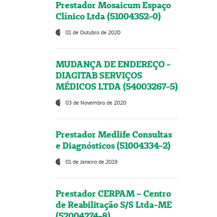
Prestador Mosaicum Espaço
Clínico Ltda (51004352-0)
01 de Outubro de 2020
MUDANÇA DE ENDEREÇO -
DIAGITAB SERVIÇOS
MÉDICOS LTDA (54003267-5)
03 de Novembro de 2020
Prestador Medlife Consultas
e Diagnósticos (51004334-2)
01 de Janeiro de 2019
Prestador CERPAM – Centro
de Reabilitação S/S Ltda-ME
(52004274-8)