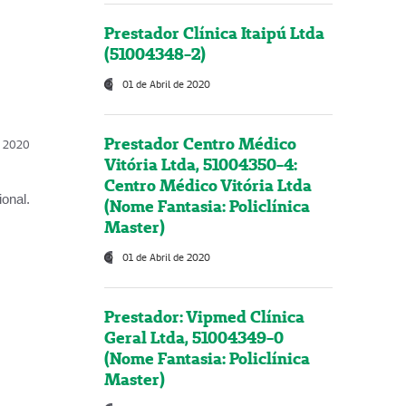
Prestador Clínica Itaipú Ltda
(51004348-2)
01 de Abril de 2020
Prestador Centro Médico
l, 2020
Vitória Ltda, 51004350-4:
Centro Médico Vitória Ltda
onal.
(Nome Fantasia: Policlínica
Master)
01 de Abril de 2020
Prestador: Vipmed Clínica
Geral Ltda, 51004349-0
(Nome Fantasia: Policlínica
Master)