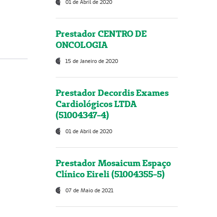
01 de Abril de 2020
Prestador CENTRO DE
ONCOLOGIA
15 de Janeiro de 2020
Prestador Decordis Exames
Cardiológicos LTDA
(51004347-4)
01 de Abril de 2020
Prestador Mosaicum Espaço
Clínico Eireli (51004355-5)
07 de Maio de 2021