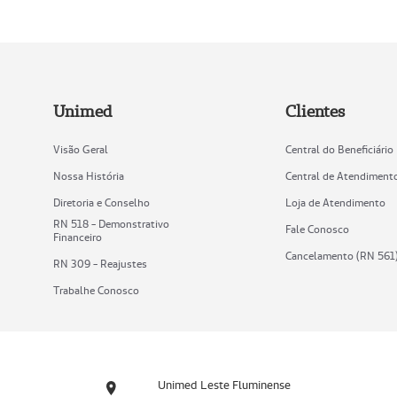
Unimed
Clientes
Visão Geral
Central do Beneficiário
Nossa História
Central de Atendiment
Diretoria e Conselho
Loja de Atendimento
RN 518 - Demonstrativo
Fale Conosco
Financeiro
Cancelamento (RN 561
RN 309 - Reajustes
Trabalhe Conosco
Unimed Leste Fluminense