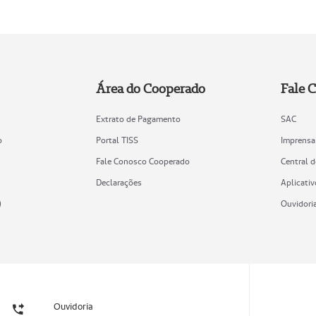
Área do Cooperado
Fale 
Extrato de Pagamento
SAC
o
Portal TISS
Imprensa
Fale Conosco Cooperado
Central 
Declarações
Aplicativ
)
Ouvidori
Ouvidoria