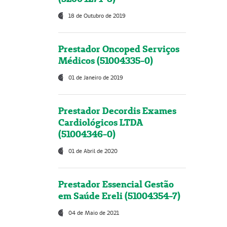
18 de Outubro de 2019
Prestador Oncoped Serviços
Médicos (51004335-0)
01 de Janeiro de 2019
Prestador Decordis Exames
Cardiológicos LTDA
(51004346-0)
01 de Abril de 2020
Prestador Essencial Gestão
em Saúde Ereli (51004354-7)
04 de Maio de 2021