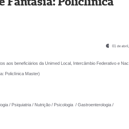
Fantasia: Policlínica
01 de abri
os aos beneficiários da
Unimed Local, Intercâmbio Federativo e Naci
: Policlínica Master)
gia / Psiquiatria / Nutrição / Psicologia / Gastroenterologia /