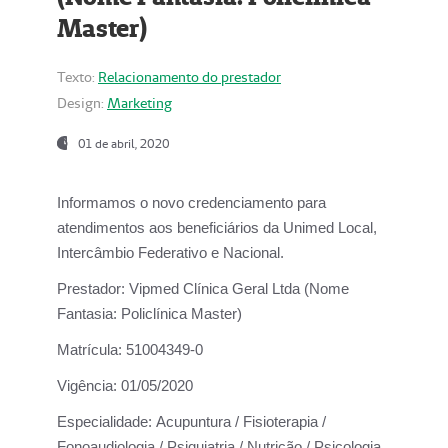
Master)
Texto:
Relacionamento do prestador
Design:
Marketing
01 de abril, 2020
Informamos o novo credenciamento para
atendimentos aos beneficiários da
Unimed Local,
Intercâmbio Federativo e Nacional.
Prestador:
Vipmed Clínica Geral Ltda (Nome
Fantasia: Policlínica Master)
Matrícula:
51004349-0
Vigência:
01/05/2020
Especialidade:
Acupuntura / Fisioterapia /
Fonoaudiologia / Psiquiatria / Nutrição / Psicologia