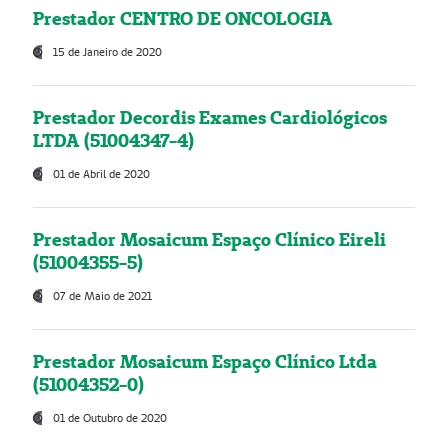
Prestador CENTRO DE ONCOLOGIA
15 de Janeiro de 2020
Prestador Decordis Exames Cardiológicos
LTDA (51004347-4)
01 de Abril de 2020
Prestador Mosaicum Espaço Clínico Eireli
(51004355-5)
07 de Maio de 2021
Prestador Mosaicum Espaço Clínico Ltda
(51004352-0)
01 de Outubro de 2020