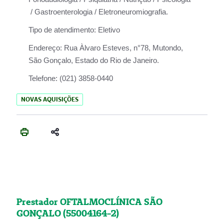
/ Gastroenterologia / Eletroneuromiografia.
Tipo de atendimento:
Eletivo
Endereço:
Rua Àlvaro Esteves, n°78, Mutondo,
São Gonçalo, Estado do Rio de Janeiro.
Telefone:
(021) 3858-0440
NOVAS AQUISIÇÕES
Prestador OFTALMOCLÍNICA SÃO
GONÇALO (55004164-2)