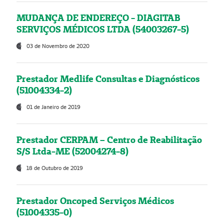
MUDANÇA DE ENDEREÇO - DIAGITAB
SERVIÇOS MÉDICOS LTDA (54003267-5)
03 de Novembro de 2020
Prestador Medlife Consultas e Diagnósticos
(51004334-2)
01 de Janeiro de 2019
Prestador CERPAM – Centro de Reabilitação
S/S Ltda-ME (52004274-8)
18 de Outubro de 2019
Prestador Oncoped Serviços Médicos
(51004335-0)