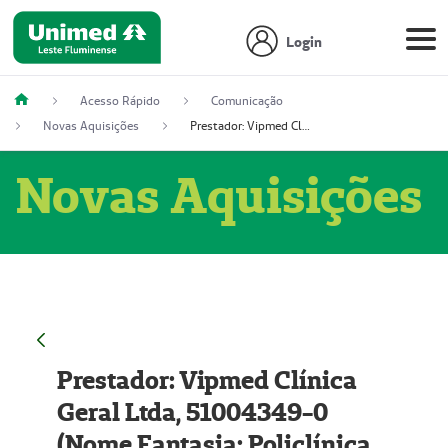
Login
Acesso Rápido
Comunicação
Novas Aquisições
Prestador: Vipmed Clínica Geral Ltda, 51004349-0 (Nome Fantasia: Policlínica Master)
Novas Aquisições
Prestador: Vipmed Clínica
Geral Ltda, 51004349-0
(Nome Fantasia: Policlínica