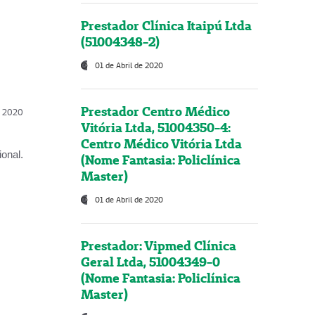
Prestador Clínica Itaipú Ltda
(51004348-2)
01 de Abril de 2020
Prestador Centro Médico
l, 2020
Vitória Ltda, 51004350-4:
Centro Médico Vitória Ltda
onal.
(Nome Fantasia: Policlínica
Master)
01 de Abril de 2020
Prestador: Vipmed Clínica
Geral Ltda, 51004349-0
(Nome Fantasia: Policlínica
Master)