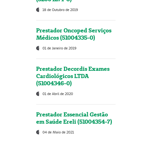
18 de Outubro de 2019
Prestador Oncoped Serviços
Médicos (51004335-0)
01 de Janeiro de 2019
Prestador Decordis Exames
Cardiológicos LTDA
(51004346-0)
01 de Abril de 2020
Prestador Essencial Gestão
em Saúde Ereli (51004354-7)
04 de Maio de 2021