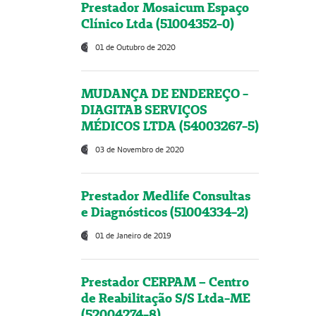
Prestador Mosaicum Espaço
Clínico Ltda (51004352-0)
01 de Outubro de 2020
MUDANÇA DE ENDEREÇO -
DIAGITAB SERVIÇOS
MÉDICOS LTDA (54003267-5)
03 de Novembro de 2020
Prestador Medlife Consultas
e Diagnósticos (51004334-2)
01 de Janeiro de 2019
Prestador CERPAM – Centro
de Reabilitação S/S Ltda-ME
(52004274-8)