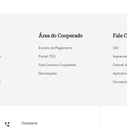
Área do Cooperado
Fale 
Extrato de Pagamento
SAC
o
Portal TISS
Imprensa
Fale Conosco Cooperado
Central 
Declarações
Aplicativ
)
Ouvidori
Ouvidoria