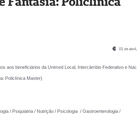
Fantasia: Policlínica
01 de abri
os aos beneficiários da
Unimed Local, Intercâmbio Federativo e Naci
: Policlínica Master)
gia / Psiquiatria / Nutrição / Psicologia / Gastroenterologia /