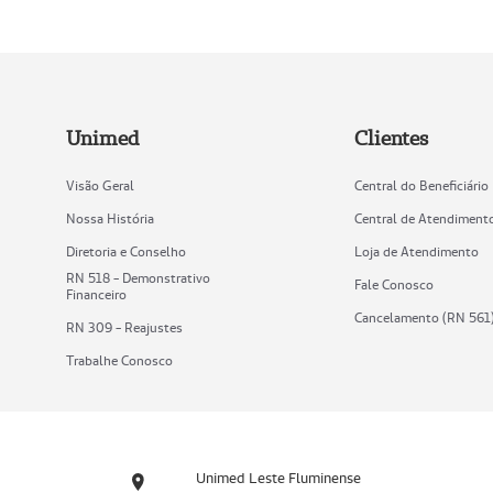
Unimed
Clientes
Visão Geral
Central do Beneficiário
Nossa História
Central de Atendiment
Diretoria e Conselho
Loja de Atendimento
RN 518 - Demonstrativo
Fale Conosco
Financeiro
Cancelamento (RN 561
RN 309 - Reajustes
Trabalhe Conosco
Unimed Leste Fluminense