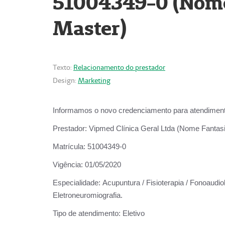
51004349-0 (Nome 
Master)
Texto:
Relacionamento do prestador
Design:
Marketing
Informamos o novo credenciamento para atendiment
Prestador:
Vipmed Clínica Geral Ltda (Nome Fantasia
Matrícula:
51004349-0
Vigência:
01/05/2020
Especialidade:
Acupuntura / Fisioterapia / Fonoaudiolo
Eletroneuromiografia.
Tipo de atendimento:
Eletivo