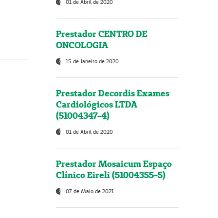
01 de Abril de 2020
Prestador CENTRO DE
ONCOLOGIA
15 de Janeiro de 2020
Prestador Decordis Exames
Cardiológicos LTDA
(51004347-4)
01 de Abril de 2020
Prestador Mosaicum Espaço
Clínico Eireli (51004355-5)
07 de Maio de 2021