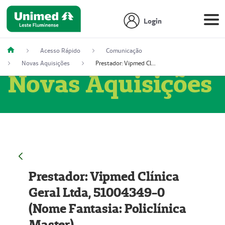
Login
Acesso Rápido
Comunicação
Novas Aquisições
Prestador: Vipmed Clínica Geral Ltda, 51004349-0 (Nome Fantasia: Policlínica Master)
Novas Aquisições
Prestador: Vipmed Clínica
Geral Ltda, 51004349-0
(Nome Fantasia: Policlínica
Master)