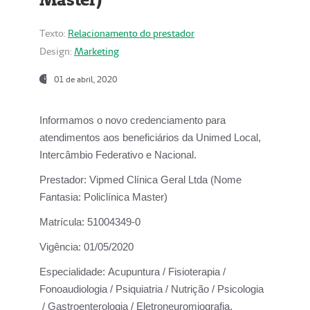
Texto:
Relacionamento do prestador
Design:
Marketing
01 de abril, 2020
Informamos o novo credenciamento para
atendimentos aos beneficiários da
Unimed Local,
Intercâmbio Federativo e Nacional.
Prestador:
Vipmed Clínica Geral Ltda (Nome
Fantasia: Policlínica Master)
Matrícula:
51004349-0
Vigência:
01/05/2020
Especialidade:
Acupuntura / Fisioterapia /
Fonoaudiologia / Psiquiatria / Nutrição / Psicologia
/ Gastroenterologia / Eletroneuromiografia.