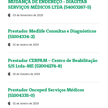
MUDANÇA DE ENDEREÇO - DIAGITAB
SERVIÇOS MÉDICOS LTDA (54003267-5)
03 de Novembro de 2020
Prestador Medlife Consultas e Diagnósticos
(51004334-2)
01 de Janeiro de 2019
Prestador CERPAM – Centro de Reabilitação
S/S Ltda-ME (52004274-8)
18 de Outubro de 2019
Prestador Oncoped Serviços Médicos
(51004335-0)
01 de Janeiro de 2019