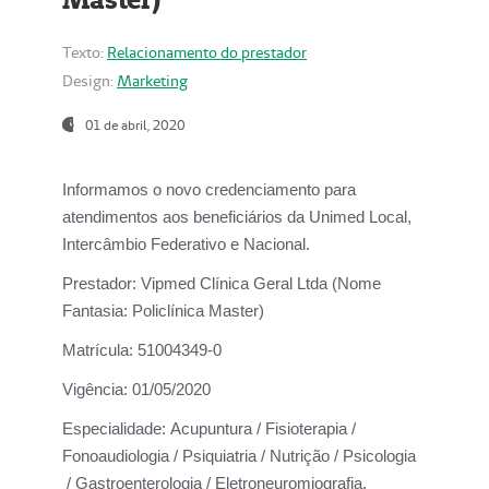
Texto:
Relacionamento do prestador
Design:
Marketing
01 de abril, 2020
Informamos o novo credenciamento para
atendimentos aos beneficiários da
Unimed Local,
Intercâmbio Federativo e Nacional.
Prestador:
Vipmed Clínica Geral Ltda (Nome
Fantasia: Policlínica Master)
Matrícula:
51004349-0
Vigência:
01/05/2020
Especialidade:
Acupuntura / Fisioterapia /
Fonoaudiologia / Psiquiatria / Nutrição / Psicologia
/ Gastroenterologia / Eletroneuromiografia.