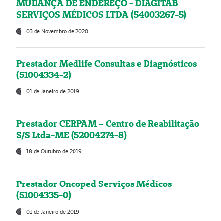
MUDANÇA DE ENDEREÇO - DIAGITAB
SERVIÇOS MÉDICOS LTDA (54003267-5)
03 de Novembro de 2020
Prestador Medlife Consultas e Diagnósticos
(51004334-2)
01 de Janeiro de 2019
Prestador CERPAM – Centro de Reabilitação
S/S Ltda-ME (52004274-8)
18 de Outubro de 2019
Prestador Oncoped Serviços Médicos
(51004335-0)
01 de Janeiro de 2019