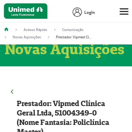
Login
Acesso Rápido
Comunicação
Novas Aquisições
Prestador: Vipmed Clínica Geral Ltda, 51004349-0 (Nome Fantasia: Policlínica Master)
Novas Aquisições
Prestador: Vipmed Clínica
Geral Ltda, 51004349-0
(Nome Fantasia: Policlínica
Master)