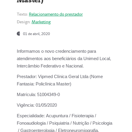
Texto:
Relacionamento do prestador
Design:
Marketing
01 de abril, 2020
Informamos o novo credenciamento para
atendimentos aos beneficiários da
Unimed Local,
Intercâmbio Federativo e Nacional.
Prestador:
Vipmed Clínica Geral Ltda (Nome
Fantasia: Policlínica Master)
Matrícula:
51004349-0
Vigência:
01/05/2020
Especialidade:
Acupuntura / Fisioterapia /
Fonoaudiologia / Psiquiatria / Nutrição / Psicologia
/ Gastroenterologia / Eletroneuromiografia.