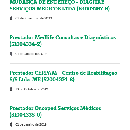
MUDANÇA DE ENDEREÇO - DIAGITAB
SERVIÇOS MÉDICOS LTDA (54003267-5)
03 de Novembro de 2020
Prestador Medlife Consultas e Diagnósticos
(51004334-2)
01 de Janeiro de 2019
Prestador CERPAM – Centro de Reabilitação
S/S Ltda-ME (52004274-8)
18 de Outubro de 2019
Prestador Oncoped Serviços Médicos
(51004335-0)
01 de Janeiro de 2019