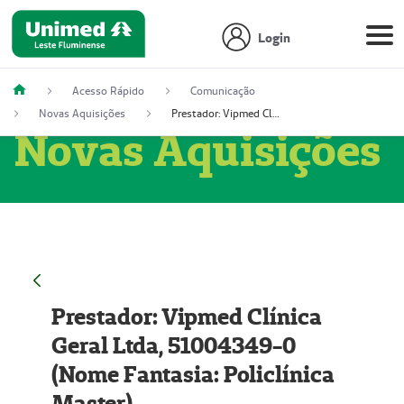
Login
Acesso Rápido
Comunicação
Novas Aquisições
Prestador: Vipmed Clínica Geral Ltda, 51004349-0 (Nome Fantasia: Policlínica Master)
Novas Aquisições
Prestador: Vipmed Clínica
Geral Ltda, 51004349-0
(Nome Fantasia: Policlínica
Master)