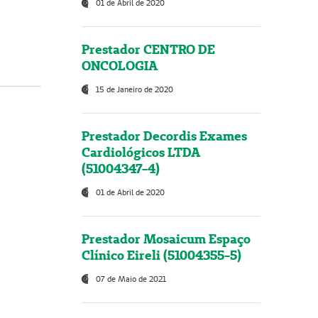
01 de Abril de 2020
Prestador CENTRO DE
ONCOLOGIA
15 de Janeiro de 2020
Prestador Decordis Exames
Cardiológicos LTDA
(51004347-4)
01 de Abril de 2020
Prestador Mosaicum Espaço
Clínico Eireli (51004355-5)
07 de Maio de 2021