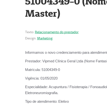
51004349-0 (Nome 
Master)
Texto:
Relacionamento do prestador
Design:
Marketing
Informamos o novo credenciamento para atendiment
Prestador:
Vipmed Clínica Geral Ltda (Nome Fantasia
Matrícula:
51004349-0
Vigência:
01/05/2020
Especialidade:
Acupuntura / Fisioterapia / Fonoaudiolo
Eletroneuromiografia.
Tipo de atendimento:
Eletivo