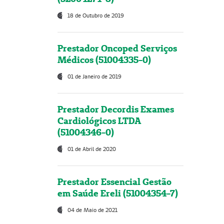
18 de Outubro de 2019
Prestador Oncoped Serviços
Médicos (51004335-0)
01 de Janeiro de 2019
Prestador Decordis Exames
Cardiológicos LTDA
(51004346-0)
01 de Abril de 2020
Prestador Essencial Gestão
em Saúde Ereli (51004354-7)
04 de Maio de 2021