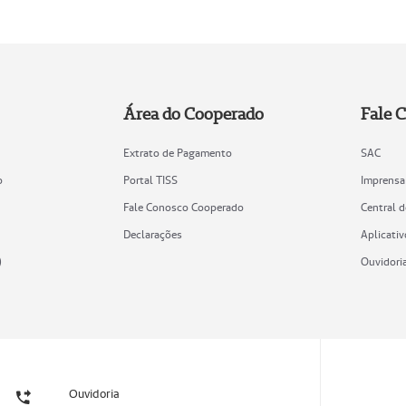
Área do Cooperado
Fale 
Extrato de Pagamento
SAC
o
Portal TISS
Imprensa
Fale Conosco Cooperado
Central 
Declarações
Aplicativ
)
Ouvidori
Ouvidoria