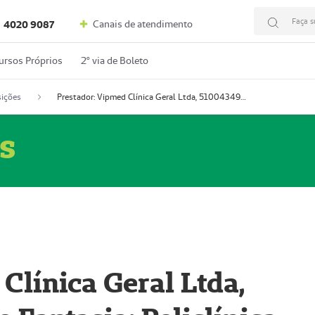
Faça s
Canais de atendimento
4020 9087
ursos Próprios
2º via de Boleto
ições
Prestador: Vipmed Clínica Geral Ltda, 51004349-0 (Nome Fantasia: Policlínica Master)
s
Clínica Geral Ltda,