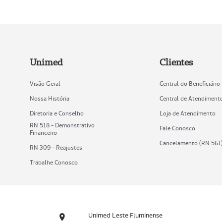
Unimed
Clientes
Visão Geral
Central do Beneficiário
Nossa História
Central de Atendiment
Diretoria e Conselho
Loja de Atendimento
RN 518 - Demonstrativo
Fale Conosco
Financeiro
Cancelamento (RN 561
RN 309 - Reajustes
Trabalhe Conosco
Unimed Leste Fluminense