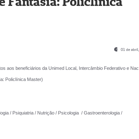
Fantasia: Policlínica
01 de abri
os aos beneficiários da
Unimed Local, Intercâmbio Federativo e Naci
: Policlínica Master)
gia / Psiquiatria / Nutrição / Psicologia / Gastroenterologia /