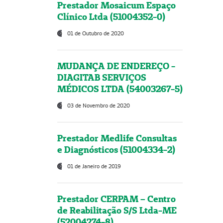
Prestador Mosaicum Espaço
Clínico Ltda (51004352-0)
01 de Outubro de 2020
MUDANÇA DE ENDEREÇO -
DIAGITAB SERVIÇOS
MÉDICOS LTDA (54003267-5)
03 de Novembro de 2020
Prestador Medlife Consultas
e Diagnósticos (51004334-2)
01 de Janeiro de 2019
Prestador CERPAM – Centro
de Reabilitação S/S Ltda-ME
(52004274-8)