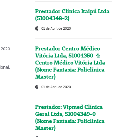
Prestador Clínica Itaipú Ltda
(51004348-2)
01 de Abril de 2020
Prestador Centro Médico
l, 2020
Vitória Ltda, 51004350-4:
Centro Médico Vitória Ltda
onal.
(Nome Fantasia: Policlínica
Master)
01 de Abril de 2020
Prestador: Vipmed Clínica
Geral Ltda, 51004349-0
(Nome Fantasia: Policlínica
Master)