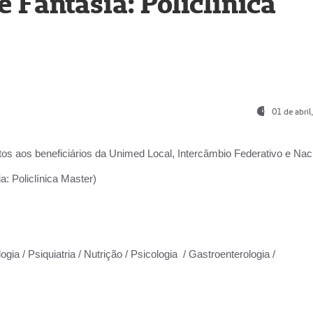
Fantasia: Policlínica
01 de abri
os aos beneficiários da
Unimed Local, Intercâmbio Federativo e Naci
: Policlínica Master)
gia / Psiquiatria / Nutrição / Psicologia / Gastroenterologia /