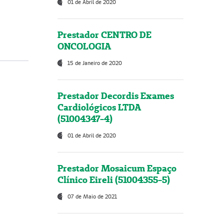
01 de Abril de 2020
Prestador CENTRO DE
ONCOLOGIA
15 de Janeiro de 2020
Prestador Decordis Exames
Cardiológicos LTDA
(51004347-4)
01 de Abril de 2020
Prestador Mosaicum Espaço
Clínico Eireli (51004355-5)
07 de Maio de 2021