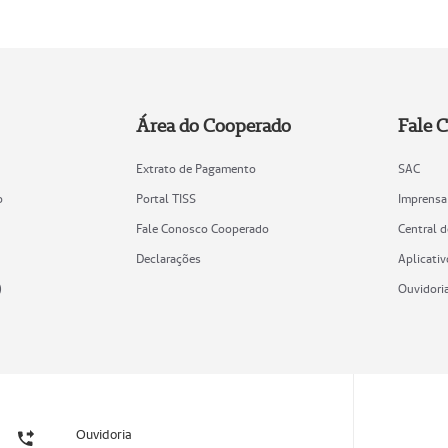
Área do Cooperado
Fale 
Extrato de Pagamento
SAC
o
Portal TISS
Imprensa
Fale Conosco Cooperado
Central 
Declarações
Aplicativ
)
Ouvidori
Ouvidoria