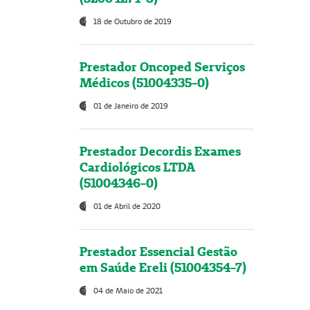
18 de Outubro de 2019
Prestador Oncoped Serviços
Médicos (51004335-0)
01 de Janeiro de 2019
Prestador Decordis Exames
Cardiológicos LTDA
(51004346-0)
01 de Abril de 2020
Prestador Essencial Gestão
em Saúde Ereli (51004354-7)
04 de Maio de 2021