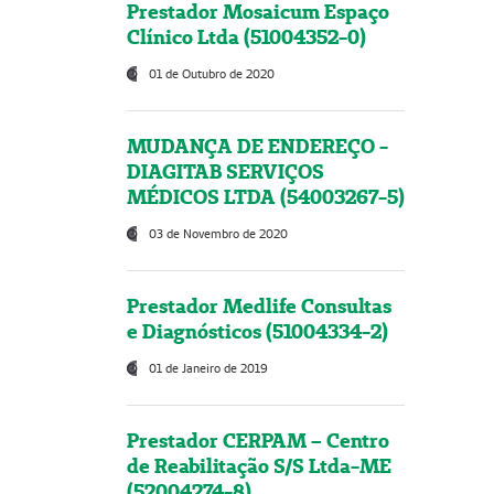
Prestador Mosaicum Espaço
Clínico Ltda (51004352-0)
01 de Outubro de 2020
MUDANÇA DE ENDEREÇO -
DIAGITAB SERVIÇOS
MÉDICOS LTDA (54003267-5)
03 de Novembro de 2020
Prestador Medlife Consultas
e Diagnósticos (51004334-2)
01 de Janeiro de 2019
Prestador CERPAM – Centro
de Reabilitação S/S Ltda-ME
(52004274-8)