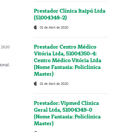
Prestador Clínica Itaipú Ltda
(51004348-2)
01 de Abril de 2020
Prestador Centro Médico
l, 2020
Vitória Ltda, 51004350-4:
Centro Médico Vitória Ltda
onal.
(Nome Fantasia: Policlínica
Master)
01 de Abril de 2020
Prestador: Vipmed Clínica
Geral Ltda, 51004349-0
(Nome Fantasia: Policlínica
Master)