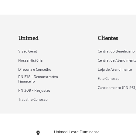
Unimed
Clientes
Visão Geral
Central do Beneficiário
Nossa História
Central de Atendiment
Diretoria e Conselho
Loja de Atendimento
RN 518 - Demonstrativo
Fale Conosco
Financeiro
Cancelamento (RN 561
RN 309 - Reajustes
Trabalhe Conosco
Unimed Leste Fluminense