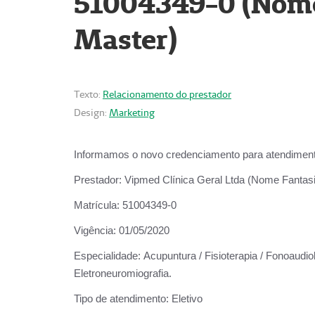
51004349-0 (Nome 
Master)
Texto:
Relacionamento do prestador
Design:
Marketing
Informamos o novo credenciamento para atendiment
Prestador:
Vipmed Clínica Geral Ltda (Nome Fantasia
Matrícula:
51004349-0
Vigência:
01/05/2020
Especialidade:
Acupuntura / Fisioterapia / Fonoaudiolo
Eletroneuromiografia.
Tipo de atendimento:
Eletivo