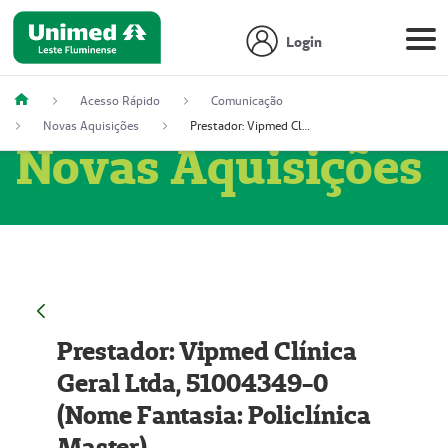
Login
Acesso Rápido
Comunicação
Novas Aquisições
Prestador: Vipmed Clínica Geral Ltda, 51004349-0 (Nome Fantasia: Policlínica Master)
Novas Aquisições
Prestador: Vipmed Clínica
Geral Ltda, 51004349-0
(Nome Fantasia: Policlínica
Master)