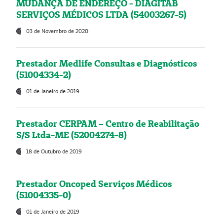
MUDANÇA DE ENDEREÇO - DIAGITAB
SERVIÇOS MÉDICOS LTDA (54003267-5)
03 de Novembro de 2020
Prestador Medlife Consultas e Diagnósticos
(51004334-2)
01 de Janeiro de 2019
Prestador CERPAM – Centro de Reabilitação
S/S Ltda-ME (52004274-8)
18 de Outubro de 2019
Prestador Oncoped Serviços Médicos
(51004335-0)
01 de Janeiro de 2019