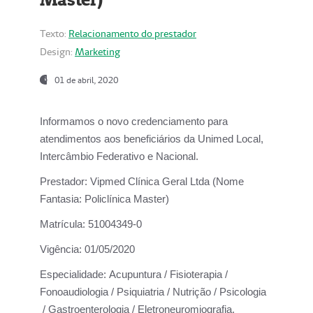
Texto:
Relacionamento do prestador
Design:
Marketing
01 de abril, 2020
Informamos o novo credenciamento para
atendimentos aos beneficiários da
Unimed Local,
Intercâmbio Federativo e Nacional.
Prestador:
Vipmed Clínica Geral Ltda (Nome
Fantasia: Policlínica Master)
Matrícula:
51004349-0
Vigência:
01/05/2020
Especialidade:
Acupuntura / Fisioterapia /
Fonoaudiologia / Psiquiatria / Nutrição / Psicologia
/ Gastroenterologia / Eletroneuromiografia.