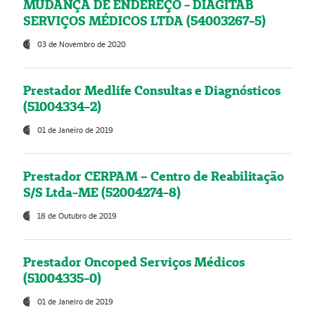
MUDANÇA DE ENDEREÇO - DIAGITAB
SERVIÇOS MÉDICOS LTDA (54003267-5)
03 de Novembro de 2020
Prestador Medlife Consultas e Diagnósticos
(51004334-2)
01 de Janeiro de 2019
Prestador CERPAM – Centro de Reabilitação
S/S Ltda-ME (52004274-8)
18 de Outubro de 2019
Prestador Oncoped Serviços Médicos
(51004335-0)
01 de Janeiro de 2019