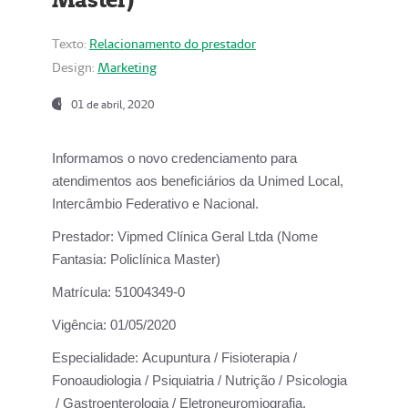
Texto:
Relacionamento do prestador
Design:
Marketing
01 de abril, 2020
Informamos o novo credenciamento para
atendimentos aos beneficiários da
Unimed Local,
Intercâmbio Federativo e Nacional.
Prestador:
Vipmed Clínica Geral Ltda (Nome
Fantasia: Policlínica Master)
Matrícula:
51004349-0
Vigência:
01/05/2020
Especialidade:
Acupuntura / Fisioterapia /
Fonoaudiologia / Psiquiatria / Nutrição / Psicologia
/ Gastroenterologia / Eletroneuromiografia.