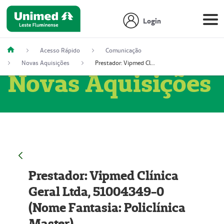
Login
Acesso Rápido
Comunicação
Novas Aquisições
Prestador: Vipmed Clínica Geral Ltda, 51004349-0 (Nome Fantasia: Policlínica Master)
Novas Aquisições
Prestador: Vipmed Clínica
Geral Ltda, 51004349-0
(Nome Fantasia: Policlínica
Master)