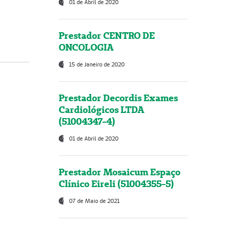
01 de Abril de 2020
Prestador CENTRO DE
ONCOLOGIA
15 de Janeiro de 2020
Prestador Decordis Exames
Cardiológicos LTDA
(51004347-4)
01 de Abril de 2020
Prestador Mosaicum Espaço
Clínico Eireli (51004355-5)
07 de Maio de 2021