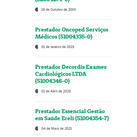
18 de Outubro de 2019
Prestador Oncoped Serviços
Médicos (51004335-0)
01 de Janeiro de 2019
Prestador Decordis Exames
Cardiológicos LTDA
(51004346-0)
01 de Abril de 2020
Prestador Essencial Gestão
em Saúde Ereli (51004354-7)
04 de Maio de 2021