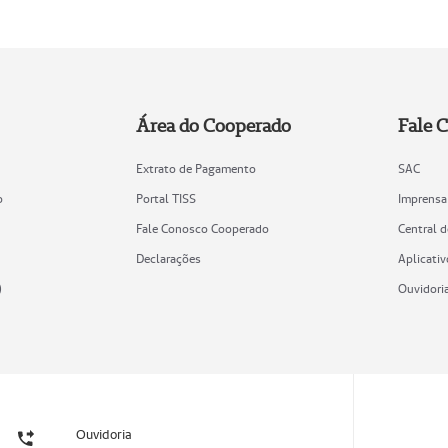
Área do Cooperado
Fale 
Extrato de Pagamento
SAC
o
Portal TISS
Imprensa
Fale Conosco Cooperado
Central 
Declarações
Aplicativ
)
Ouvidori
Ouvidoria