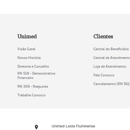
Unimed
Clientes
Visão Geral
Central do Beneficiário
Nossa História
Central de Atendiment
Diretoria e Conselho
Loja de Atendimento
RN 518 - Demonstrativo
Fale Conosco
Financeiro
Cancelamento (RN 561
RN 309 - Reajustes
Trabalhe Conosco
Unimed Leste Fluminense