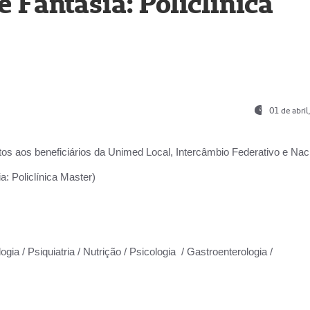
Fantasia: Policlínica
01 de abri
os aos beneficiários da
Unimed Local, Intercâmbio Federativo e Naci
: Policlínica Master)
gia / Psiquiatria / Nutrição / Psicologia / Gastroenterologia /