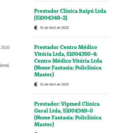
Prestador Clínica Itaipú Ltda
(51004348-2)
01 de Abril de 2020
Prestador Centro Médico
l, 2020
Vitória Ltda, 51004350-4:
Centro Médico Vitória Ltda
onal.
(Nome Fantasia: Policlínica
Master)
01 de Abril de 2020
Prestador: Vipmed Clínica
Geral Ltda, 51004349-0
(Nome Fantasia: Policlínica
Master)