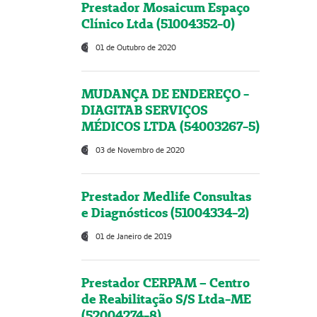
Prestador Mosaicum Espaço
Clínico Ltda (51004352-0)
01 de Outubro de 2020
MUDANÇA DE ENDEREÇO -
DIAGITAB SERVIÇOS
MÉDICOS LTDA (54003267-5)
03 de Novembro de 2020
Prestador Medlife Consultas
e Diagnósticos (51004334-2)
01 de Janeiro de 2019
Prestador CERPAM – Centro
de Reabilitação S/S Ltda-ME
(52004274-8)