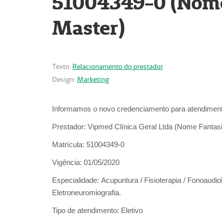
51004349-0 (Nome 
Master)
Texto:
Relacionamento do prestador
Design:
Marketing
Informamos o novo credenciamento para atendiment
Prestador:
Vipmed Clínica Geral Ltda (Nome Fantasia
Matrícula:
51004349-0
Vigência:
01/05/2020
Especialidade:
Acupuntura / Fisioterapia / Fonoaudiolo
Eletroneuromiografia.
Tipo de atendimento:
Eletivo