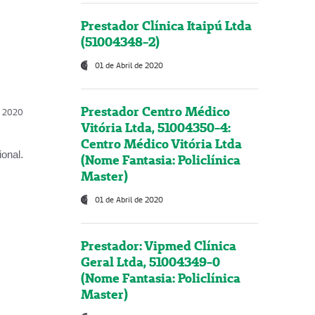
Prestador Clínica Itaipú Ltda
(51004348-2)
01 de Abril de 2020
Prestador Centro Médico
l, 2020
Vitória Ltda, 51004350-4:
Centro Médico Vitória Ltda
onal.
(Nome Fantasia: Policlínica
Master)
01 de Abril de 2020
Prestador: Vipmed Clínica
Geral Ltda, 51004349-0
(Nome Fantasia: Policlínica
Master)