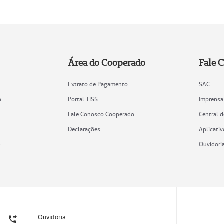
Área do Cooperado
Fale 
Extrato de Pagamento
SAC
o
Portal TISS
Imprensa
Fale Conosco Cooperado
Central 
Declarações
Aplicativ
)
Ouvidori
Ouvidoria