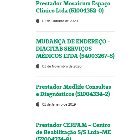
Prestador Mosaicum Espaço
Clínico Ltda (51004352-0)
01 de Outubro de 2020
MUDANÇA DE ENDEREÇO -
DIAGITAB SERVIÇOS
MÉDICOS LTDA (54003267-5)
03 de Novembro de 2020
Prestador Medlife Consultas
e Diagnósticos (51004334-2)
01 de Janeiro de 2019
Prestador CERPAM – Centro
de Reabilitação S/S Ltda-ME
(52004274-8)