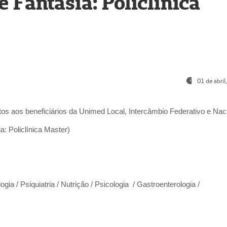
Fantasia: Policlínica
01 de abri
os aos beneficiários da
Unimed Local, Intercâmbio Federativo e Naci
: Policlínica Master)
gia / Psiquiatria / Nutrição / Psicologia / Gastroenterologia /