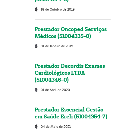
18 de Outubro de 2019
Prestador Oncoped Serviços
Médicos (51004335-0)
01 de Janeiro de 2019
Prestador Decordis Exames
Cardiológicos LTDA
(51004346-0)
01 de Abril de 2020
Prestador Essencial Gestão
em Saúde Ereli (51004354-7)
04 de Maio de 2021