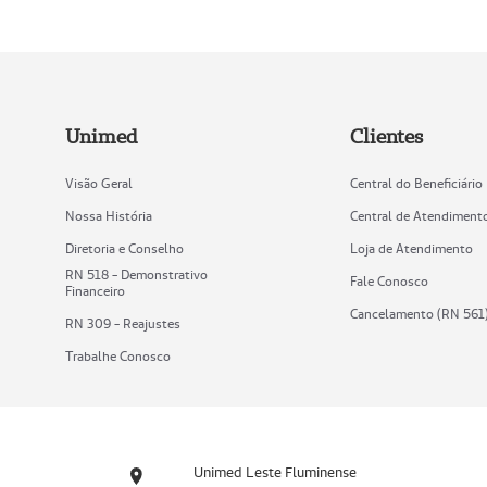
Unimed
Clientes
Visão Geral
Central do Beneficiário
Nossa História
Central de Atendiment
Diretoria e Conselho
Loja de Atendimento
RN 518 - Demonstrativo
Fale Conosco
Financeiro
Cancelamento (RN 561
RN 309 - Reajustes
Trabalhe Conosco
Unimed Leste Fluminense