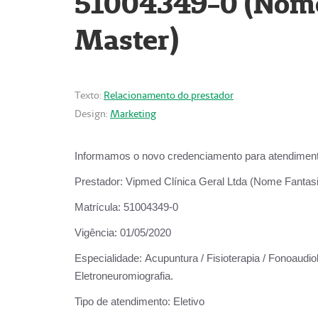
51004349-0 (Nome 
Master)
Texto:
Relacionamento do prestador
Design:
Marketing
Informamos o novo credenciamento para atendiment
Prestador:
Vipmed Clínica Geral Ltda (Nome Fantasia
Matrícula:
51004349-0
Vigência:
01/05/2020
Especialidade:
Acupuntura / Fisioterapia / Fonoaudiolo
Eletroneuromiografia.
Tipo de atendimento:
Eletivo