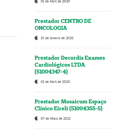
01 de Abril de 2020
Prestador CENTRO DE
ONCOLOGIA
15 de Janeiro de 2020
Prestador Decordis Exames
Cardiológicos LTDA
(51004347-4)
01 de Abril de 2020
Prestador Mosaicum Espaço
Clínico Eireli (51004355-5)
07 de Maio de 2021