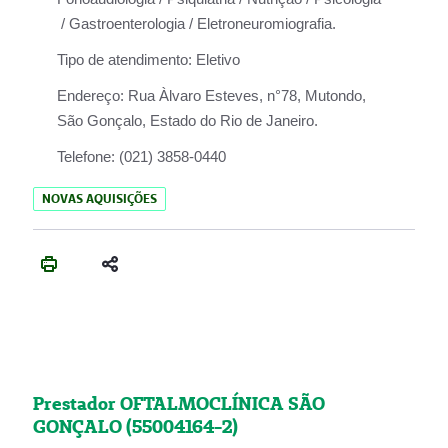
/ Gastroenterologia / Eletroneuromiografia.
Tipo de atendimento:
Eletivo
Endereço:
Rua Àlvaro Esteves, n°78, Mutondo,
São Gonçalo, Estado do Rio de Janeiro.
Telefone:
(021) 3858-0440
NOVAS AQUISIÇÕES
Prestador OFTALMOCLÍNICA SÃO
GONÇALO (55004164-2)