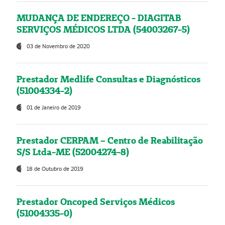
MUDANÇA DE ENDEREÇO - DIAGITAB
SERVIÇOS MÉDICOS LTDA (54003267-5)
03 de Novembro de 2020
Prestador Medlife Consultas e Diagnósticos
(51004334-2)
01 de Janeiro de 2019
Prestador CERPAM – Centro de Reabilitação
S/S Ltda-ME (52004274-8)
18 de Outubro de 2019
Prestador Oncoped Serviços Médicos
(51004335-0)