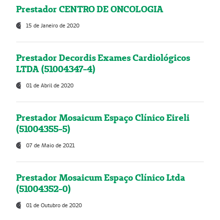
Prestador CENTRO DE ONCOLOGIA
15 de Janeiro de 2020
Prestador Decordis Exames Cardiológicos
LTDA (51004347-4)
01 de Abril de 2020
Prestador Mosaicum Espaço Clínico Eireli
(51004355-5)
07 de Maio de 2021
Prestador Mosaicum Espaço Clínico Ltda
(51004352-0)
01 de Outubro de 2020