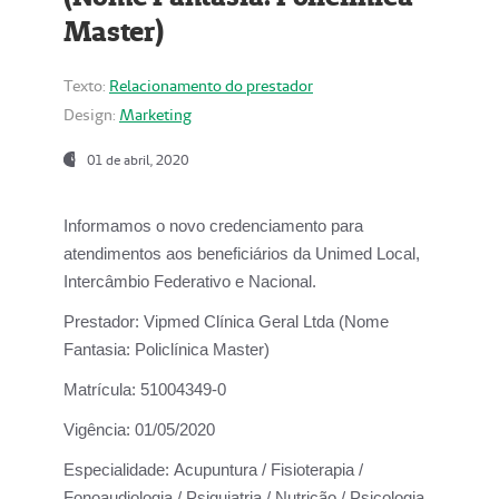
Master)
Texto:
Relacionamento do prestador
Design:
Marketing
01 de abril, 2020
Informamos o novo credenciamento para
atendimentos aos beneficiários da
Unimed Local,
Intercâmbio Federativo e Nacional.
Prestador:
Vipmed Clínica Geral Ltda (Nome
Fantasia: Policlínica Master)
Matrícula:
51004349-0
Vigência:
01/05/2020
Especialidade:
Acupuntura / Fisioterapia /
Fonoaudiologia / Psiquiatria / Nutrição / Psicologia