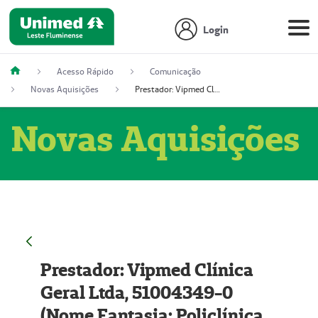
Login
Acesso Rápido
Comunicação
Novas Aquisições
Prestador: Vipmed Clínica Geral Ltda, 51004349-0 (Nome Fantasia: Policlínica Master)
Novas Aquisições
Prestador: Vipmed Clínica
Geral Ltda, 51004349-0
(Nome Fantasia: Policlínica