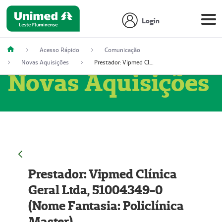
Login
Acesso Rápido
Comunicação
Novas Aquisições
Prestador: Vipmed Clínica Geral Ltda, 51004349-0 (Nome Fantasia: Policlínica Master)
Novas Aquisições
Prestador: Vipmed Clínica
Geral Ltda, 51004349-0
(Nome Fantasia: Policlínica
Master)