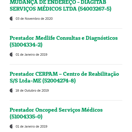
MUDANÇA DE ENDEREÇO - DIAGITAB
SERVIÇOS MÉDICOS LTDA (54003267-5)
03 de Novembro de 2020
Prestador Medlife Consultas e Diagnósticos
(51004334-2)
01 de Janeiro de 2019
Prestador CERPAM – Centro de Reabilitação
S/S Ltda-ME (52004274-8)
18 de Outubro de 2019
Prestador Oncoped Serviços Médicos
(51004335-0)
01 de Janeiro de 2019