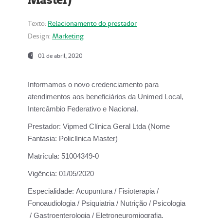
Texto:
Relacionamento do prestador
Design:
Marketing
01 de abril, 2020
Informamos o novo credenciamento para
atendimentos aos beneficiários da
Unimed Local,
Intercâmbio Federativo e Nacional.
Prestador:
Vipmed Clínica Geral Ltda (Nome
Fantasia: Policlínica Master)
Matrícula:
51004349-0
Vigência:
01/05/2020
Especialidade:
Acupuntura / Fisioterapia /
Fonoaudiologia / Psiquiatria / Nutrição / Psicologia
/ Gastroenterologia / Eletroneuromiografia.