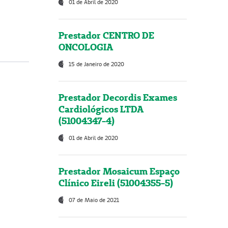
01 de Abril de 2020
Prestador CENTRO DE
ONCOLOGIA
15 de Janeiro de 2020
Prestador Decordis Exames
Cardiológicos LTDA
(51004347-4)
01 de Abril de 2020
Prestador Mosaicum Espaço
Clínico Eireli (51004355-5)
07 de Maio de 2021