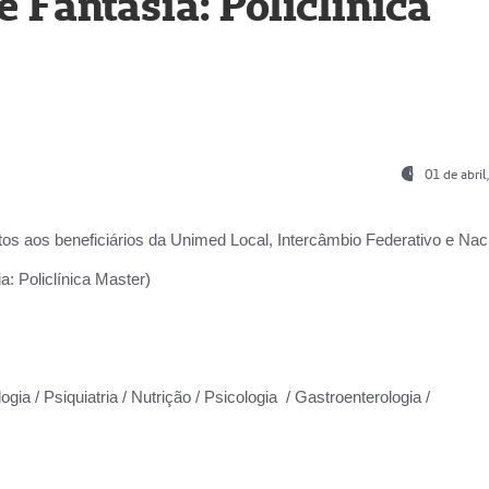
Fantasia: Policlínica
01 de abri
os aos beneficiários da
Unimed Local, Intercâmbio Federativo e Naci
: Policlínica Master)
gia / Psiquiatria / Nutrição / Psicologia / Gastroenterologia /