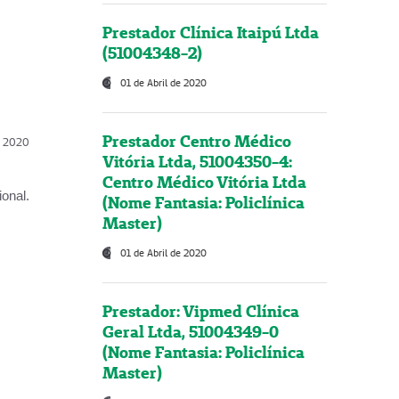
Prestador Clínica Itaipú Ltda
(51004348-2)
01 de Abril de 2020
Prestador Centro Médico
l, 2020
Vitória Ltda, 51004350-4:
Centro Médico Vitória Ltda
onal.
(Nome Fantasia: Policlínica
Master)
01 de Abril de 2020
Prestador: Vipmed Clínica
Geral Ltda, 51004349-0
(Nome Fantasia: Policlínica
Master)