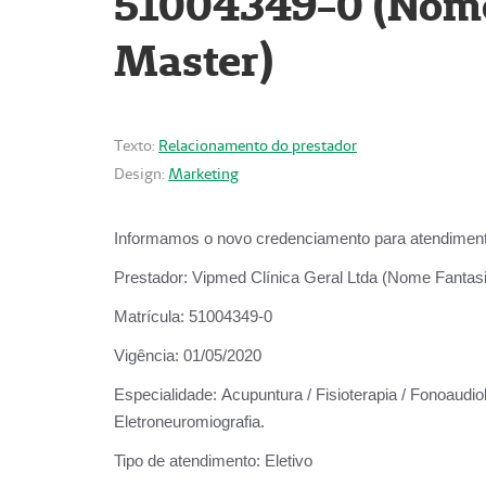
51004349-0 (Nome 
Master)
Texto:
Relacionamento do prestador
Design:
Marketing
Informamos o novo credenciamento para atendiment
Prestador:
Vipmed Clínica Geral Ltda (Nome Fantasia
Matrícula:
51004349-0
Vigência:
01/05/2020
Especialidade:
Acupuntura / Fisioterapia / Fonoaudiolo
Eletroneuromiografia.
Tipo de atendimento:
Eletivo