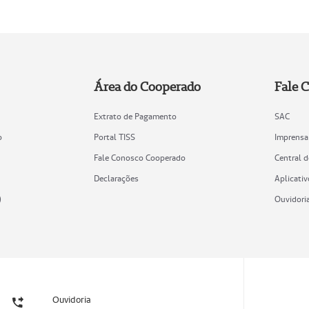
Área do Cooperado
Fale 
Extrato de Pagamento
SAC
o
Portal TISS
Imprensa
Fale Conosco Cooperado
Central 
Declarações
Aplicativ
)
Ouvidori
Ouvidoria