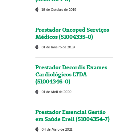
18 de Outubro de 2019
Prestador Oncoped Serviços
Médicos (51004335-0)
01 de Janeiro de 2019
Prestador Decordis Exames
Cardiológicos LTDA
(51004346-0)
01 de Abril de 2020
Prestador Essencial Gestão
em Saúde Ereli (51004354-7)
04 de Maio de 2021