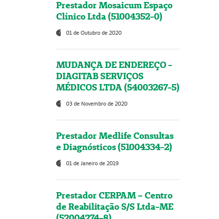
Prestador Mosaicum Espaço
Clínico Ltda (51004352-0)
01 de Outubro de 2020
MUDANÇA DE ENDEREÇO -
DIAGITAB SERVIÇOS
MÉDICOS LTDA (54003267-5)
03 de Novembro de 2020
Prestador Medlife Consultas
e Diagnósticos (51004334-2)
01 de Janeiro de 2019
Prestador CERPAM – Centro
de Reabilitação S/S Ltda-ME
(52004274-8)