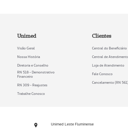
Unimed
Clientes
Visão Geral
Central do Beneficiário
Nossa História
Central de Atendiment
Diretoria e Conselho
Loja de Atendimento
RN 518 - Demonstrativo
Fale Conosco
Financeiro
Cancelamento (RN 561
RN 309 - Reajustes
Trabalhe Conosco
Unimed Leste Fluminense