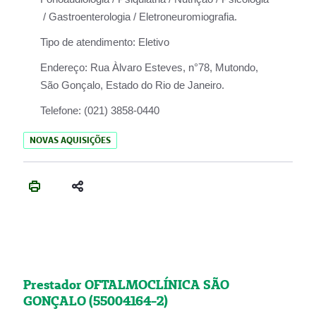
/ Gastroenterologia / Eletroneuromiografia.
Tipo de atendimento:
Eletivo
Endereço:
Rua Àlvaro Esteves, n°78, Mutondo,
São Gonçalo, Estado do Rio de Janeiro.
Telefone:
(021) 3858-0440
NOVAS AQUISIÇÕES
Prestador OFTALMOCLÍNICA SÃO
GONÇALO (55004164-2)