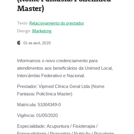
Master)
Texto:
Relacionamento do prestador
Design:
Marketing
01 de abril, 2020
Informamos o novo credenciamento para
atendimentos aos beneficiários da
Unimed Local,
Intercâmbio Federativo e Nacional.
Prestador:
Vipmed Clínica Geral Ltda (Nome
Fantasia: Policlínica Master)
Matrícula:
51004349-0
Vigência:
01/05/2020
Especialidade:
Acupuntura / Fisioterapia /
Fonoaudiologia / Psiquiatria / Nutrição / Psicologia