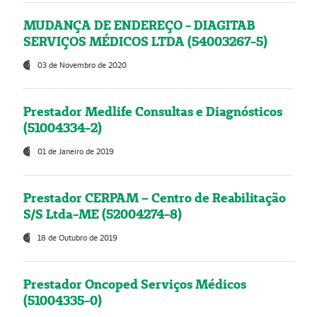
MUDANÇA DE ENDEREÇO - DIAGITAB
SERVIÇOS MÉDICOS LTDA (54003267-5)
03 de Novembro de 2020
Prestador Medlife Consultas e Diagnósticos
(51004334-2)
01 de Janeiro de 2019
Prestador CERPAM – Centro de Reabilitação
S/S Ltda-ME (52004274-8)
18 de Outubro de 2019
Prestador Oncoped Serviços Médicos
(51004335-0)