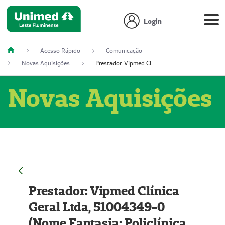
Login
Acesso Rápido
Comunicação
Novas Aquisições
Prestador: Vipmed Clínica Geral Ltda, 51004349-0 (Nome Fantasia: Policlínica Master)
Novas Aquisições
Prestador: Vipmed Clínica
Geral Ltda, 51004349-0
(Nome Fantasia: Policlínica