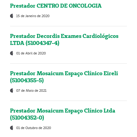
Prestador CENTRO DE ONCOLOGIA
15 de Janeiro de 2020
Prestador Decordis Exames Cardiológicos
LTDA (51004347-4)
01 de Abril de 2020
Prestador Mosaicum Espaço Clínico Eireli
(51004355-5)
07 de Maio de 2021
Prestador Mosaicum Espaço Clínico Ltda
(51004352-0)
01 de Outubro de 2020